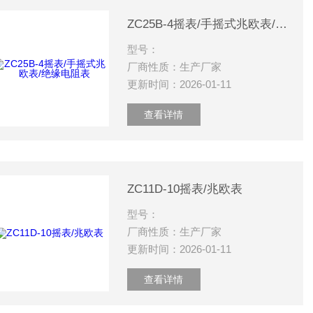
ZC25B-4摇表/手摇式兆欧表/绝缘电阻表
型号：
厂商性质：生产厂家
更新时间：2026-01-11
查看详情
ZC11D-10摇表/兆欧表
型号：
厂商性质：生产厂家
更新时间：2026-01-11
查看详情