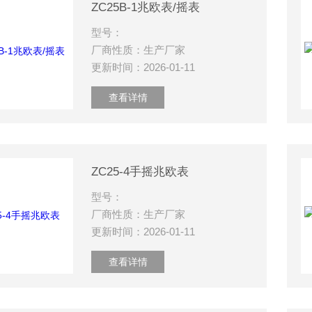
ZC25B-1兆欧表/摇表
型号：
厂商性质：生产厂家
更新时间：2026-01-11
查看详情
ZC25-4手摇兆欧表
型号：
厂商性质：生产厂家
更新时间：2026-01-11
查看详情