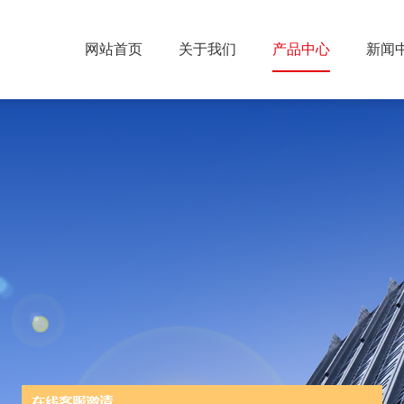
网站首页
关于我们
产品中心
新闻