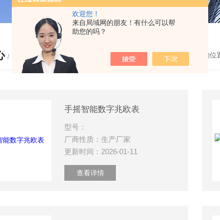
欢迎您！
来自局域网的朋友！有什么可以帮
助您的吗？
心
您的位
/ PRODUCTS
手摇智能数字兆欧表
型号：
厂商性质：生产厂家
更新时间：2026-01-11
查看详情