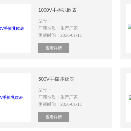
1000V手摇兆欧表
型号：
厂商性质：生产厂家
更新时间：2026-01-11
查看详情
500V手摇兆欧表
型号：
厂商性质：生产厂家
更新时间：2026-01-11
查看详情