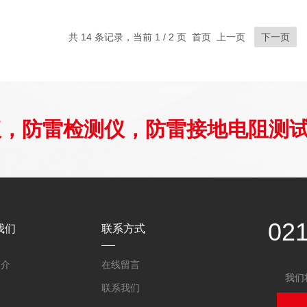
共 14 条记录，当前 1 / 2 页 首页 上一页
下一页
仪，防雷检测仪，防雷接地电阻测
02
我们
联系方式
简介
在线留言
我们
联系我们