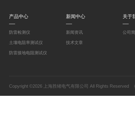
产品中心
新闻中心
关于
防雷检测仪
新闻资讯
公司
土壤电阻率测试仪
技术文章
防雷接地电阻测试仪
环路电阻测试仪
接地电阻测试仪
等电位连接电阻测试仪
Copyright ©2026 上海胜绪电气有限公司 All Rights Reserv
护套式电加热器
绝缘电阻测试仪（高压兆欧表）
高压试验设备
变压器油测试设备
继电保护测试设备