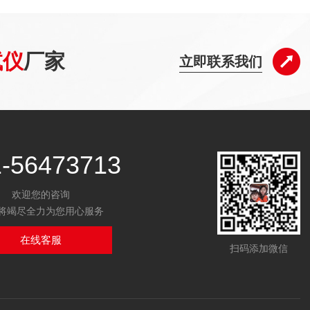
试仪
厂家
立即联系我们
1-56473713
欢迎您的咨询
将竭尽全力为您用心服务
在线客服
扫码添加微信