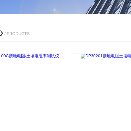
心
/ PRODUCTS