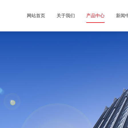
网站首页
关于我们
产品中心
新闻