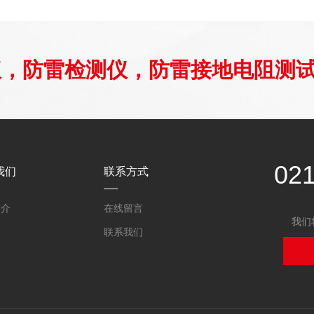
仪，防雷检测仪，防雷接地电阻测
02
我们
联系方式
简介
在线留言
我们
联系我们