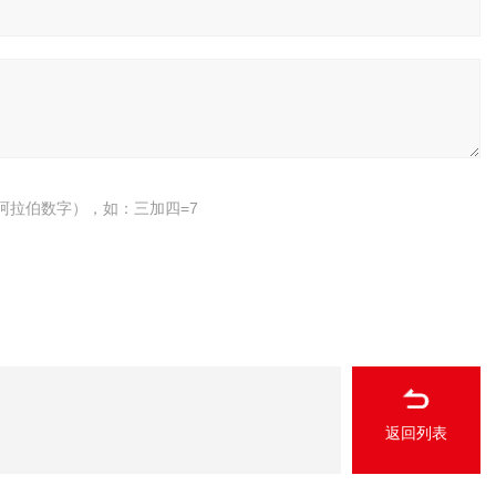
阿拉伯数字），如：三加四=7
返回列表