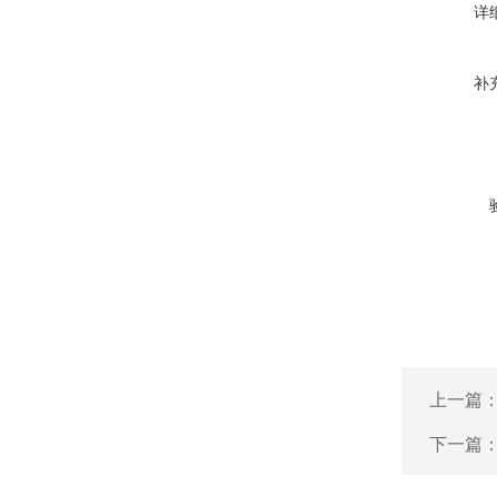
详
补
上一篇
下一篇