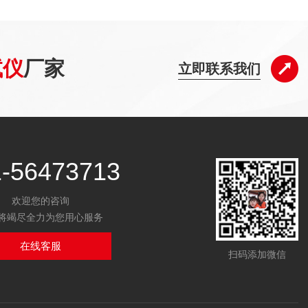
试仪
厂家
立即联系我们
1-56473713
欢迎您的咨询
将竭尽全力为您用心服务
在线客服
扫码添加微信