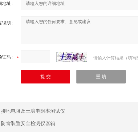
细地址：
充说明：
验证码：
请输入计算结果（填写
：
接地电阻及土壤电阻率测试仪
：
防雷装置安全检测仪器箱