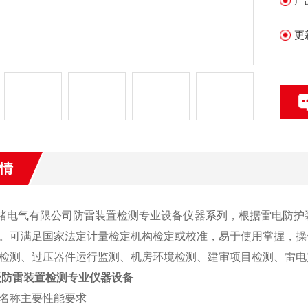
产
更
情
电气有限公司防雷装置检测专业设备仪器系列，根据雷电防护装
。可满足国家法定计量检定机构检定或校准，易于使用掌握，操
检测、过压器件运行监测、机房环境检测、建审项目检测、雷电
级防雷装置检测专业仪器设备
名称主要性能要求