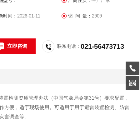
品型号：
厂商性质：
生产厂家
新时间：
2026-01-11
访 问 量：
2909
021-56473713
立即咨询
联系电话：
置检测资质管理办法（中国气象局令第31号）要求配置，
作方便，适于现场使用。可适用于用于避雷装置检测、防雷
灾害调查等。