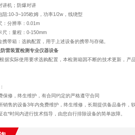
爆对讲机；防爆对讲
准电阻:10-3~105欧姆，功率1/2w，线绕型
卷尺：分辨率：0.01m
标卡尺：量程：0-150mm
铝合金携带箱：选购配置，用于上述设备的携带与存储。
级防雷装置检测专业仪器设备
根据实际使用要求选购配置，本检测箱因不断的技术更新，产品
：
费保修，终生维护，有合同约定的严格遵守合同
所销售的设备3年内免费维护，终生维修，长期提供备品备件，
证在*时间内进行技术指导，由您自行排除设备的简单故障。
询