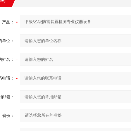
产品：
的单位：
的姓名：
系电话：
用邮箱：
省份：