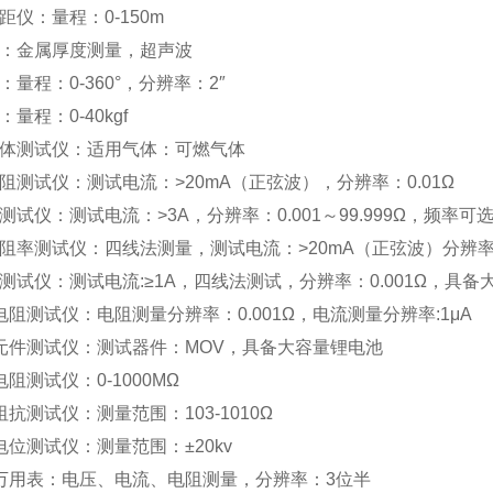
测距仪：量程：0-150m
厚仪：金属厚度测量，超声波
仪：量程：0-360°，分辨率：2″
：量程：0-40kgf
燃气体测试仪：适用气体：可燃气体
地电阻测试仪：测试电流：>20mA（正弦波），分辨率：0.01Ω
网测试仪：测试电流：>3A，分辨率：0.001～99.999Ω，频率可
壤电阻率测试仪：四线法测量，测试电流：>20mA（正弦波）分辨率：
电位测试仪：测试电流:≥1A，四线法测试，分辨率：0.001Ω，具
路电阻测试仪：电阻测量分辨率：0.001Ω，电流测量分辨率:1μA
防雷元件测试仪：测试器件：MOV，具备大容量锂电池
缘电阻测试仪：0-1000MΩ
面阻抗测试仪：测量范围：103-1010Ω
电电位测试仪：测量范围：±20kv
数字万用表：电压、电流、电阻测量，分辨率：3位半