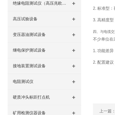
绝缘电阻测试仪（高压兆欧表）
2. 标准型
高压试验设备
3. 高精
四、与电缆交
变压器油测试设备
不少单位在
继电保护测试设备
1. 功能
2. 配置建
接地装置测试设备
电阻测试仪
硬质冲头标距打点机
上一篇
矿用检测仪器设备