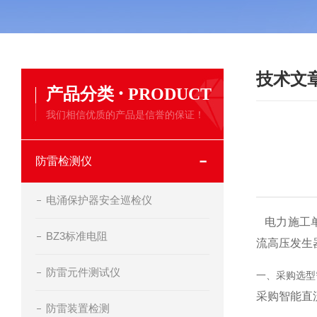
技术文
·
产品分类
PRODUCT
我们相信优质的产品是信誉的保证！
防雷检测仪
电涌保护器安全巡检仪
电力施工单
BZ3标准电阻
流高压发生
防雷元件测试仪
一、采购选型
采购智能直
防雷装置检测