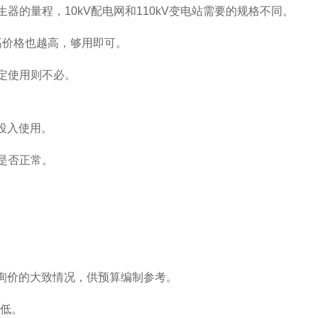
器的量程，10kV配电网和110kV变电站需要的规格不同。
越高价格也越高，够用即可。
定使用则不必。
投入使用。
是否正常。
询价的大致情况，供预算编制参考。
较低。