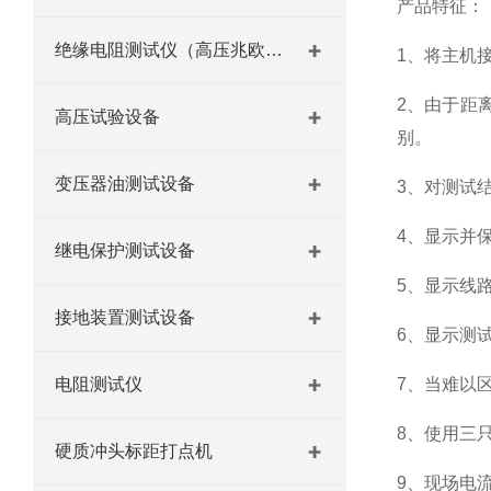
产品特征：
绝缘电阻测试仪（高压兆欧表）
1、将主机
2、由于距
高压试验设备
别。
变压器油测试设备
3、对测试
4、显示并
继电保护测试设备
5、显示线
接地装置测试设备
6、显示测
电阻测试仪
7、当难以
8、使用三
硬质冲头标距打点机
9、现场电