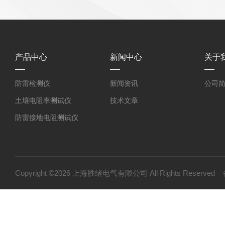
产品中心
新闻中心
关于
防雷检测仪
新闻资讯
公司
土壤电阻率测试仪
技术文章
防雷接地电阻测试仪
环路电阻测试仪
接地电阻测试仪
等电位连接电阻测试仪
Copyright ©2026 上海胜绪电气有限公司 All Rights Reserv
护套式电加热器
绝缘电阻测试仪（高压兆欧表）
高压试验设备