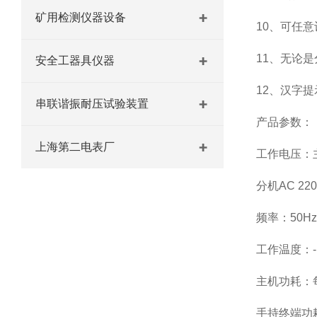
矿用检测仪器设备
10、可任
11、无论
安全工器具仪器
12、汉字
串联谐振耐压试验装置
产品参数：
上海第二电表厂
工作电压：主机
分机AC 22
频率：50H
工作温度：-
主机功耗：
手持终端功