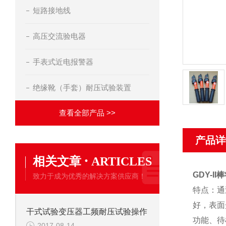
短路接地线
高压交流验电器
手表式近电报警器
绝缘靴（手套）耐压试验装置
查看全部产品 >>
产品详
·
相关文章
ARTICLES
GDY-I
致力于成为优秀的解决方案供应商！
特点：通
好，表面
干式试验变压器工频耐压试验操作
功能、待
2017-08-14