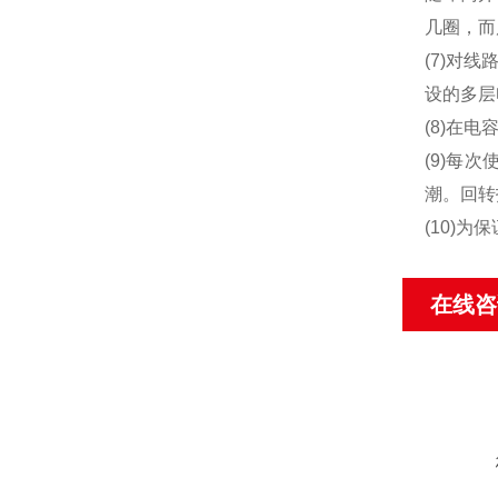
几圈，而
(7)对
设的多层
(8)在
(9)每
潮。回转
(10)
在线咨