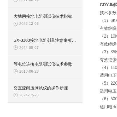
GDY-I
技术参数
大地网接地电阻测试仪技术指标
（1）6
2022-12-06
有效绝缘长
（2）1
SX-3100接地电阻测量注意事项及干扰消除措施
有效绝缘长
2024-08-07
（3）3
有效绝缘长
等电位连接电阻测试仪技术参数
（4）11
2018-08-28
适用电压等
（5）22
交直流耐压测试仪的操作步骤
适用电压等
2024-12-20
（6）50
适用电压等