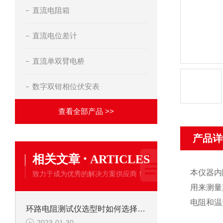
直流电阻箱
直流电位差计
直流单双臂电桥
数字双钳相位伏安表
查看全部产品 >>
产品详
·
相关文章
ARTICLES
本仪器内
致力于成为优秀的解决方案供应商！
用来测量
电阻和温
环路电阻测试仪选型时如何选择合适电流值?
2023-01-30