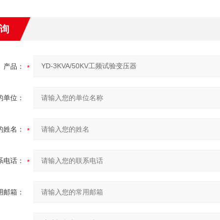
询
产品：
的单位：
的姓名：
系电话：
用邮箱：