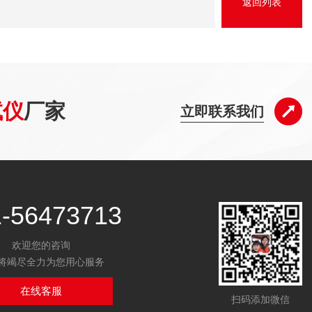
返回列表
试仪
厂家
立即联系我们
1-56473713
欢迎您的咨询
将竭尽全力为您用心服务
在线客服
扫码添加微信