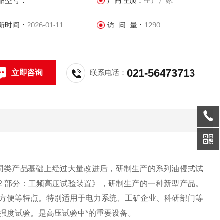
品型号：
厂商性质：
生产厂家
新时间：
2026-01-11
访 问 量：
1290
021-56473713
立即咨询
联系电话：
同类产品基础上经过大量改进后，研制生产的系列油侵式试
件-第2 部分：工频高压试验装置》，研制生产的一种新型产品。
方便等特点。特别适用于电力系统、工矿企业、科研部门等
强度试验。是高压试验中*的重要设备。