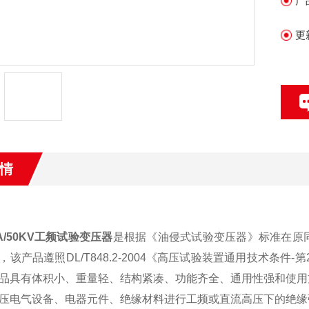
产
更
情
VA/50KV工频试验变压器
是根据《油侵式试验变压器》标准在原
，该产品遵照DL/T848.2-2004《高压试验装置通用技术条
品具有体积小、重量轻、结构紧凑、功能齐全、通用性强和使用
压电气设备、电器元件、绝缘材料进行工频或直流高压下的绝缘