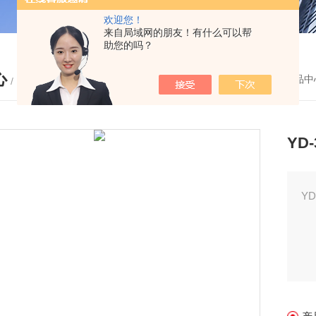
欢迎您！
来自局域网的朋友！有什么可以帮
助您的吗？
心
您的位置：
首页
-
产品中
/ PRODUCTS
YD
Y