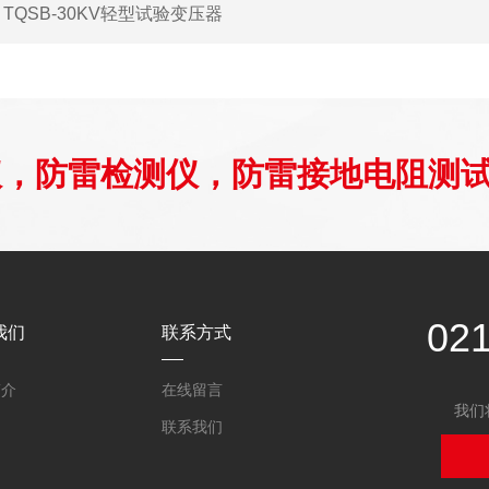
：
TQSB-30KV轻型试验变压器
仪，防雷检测仪，防雷接地电阻测
02
我们
联系方式
简介
在线留言
我们
联系我们