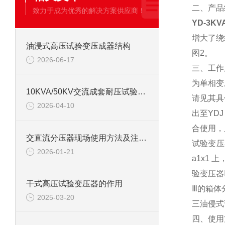
二、产品
致力于成为优秀的解决方案供应商！
YD-3K
增大了绕
油浸式高压试验变压成器结构
图2。
2026-06-17
三、工作
为单相变压
10KVA/50KV交流成套耐压试验装置使用方法
请见其具
2026-04-10
出至YD
合使用，
交直流分压器现场使用方法及注意事项
试验变压
2026-01-21
a1x1
验变压器
干式高压试验变压器的作用
Ⅲ的箱体
2025-03-20
三油侵式
四、使用