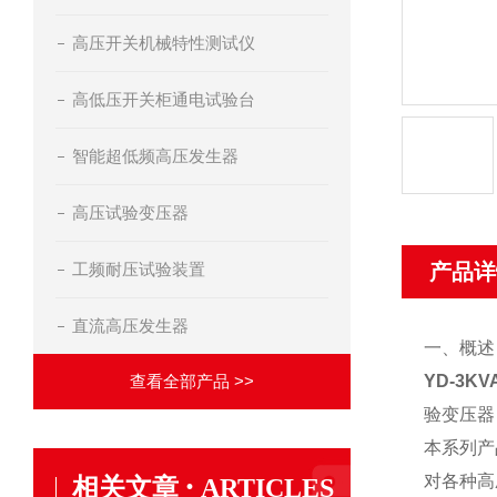
高压开关机械特性测试仪
高低压开关柜通电试验台
智能超低频高压发生器
高压试验变压器
工频耐压试验装置
产品详
直流高压发生器
一、概述
查看全部产品 >>
YD-3K
验变压器
本系列产
·
对各种高
相关文章
ARTICLES