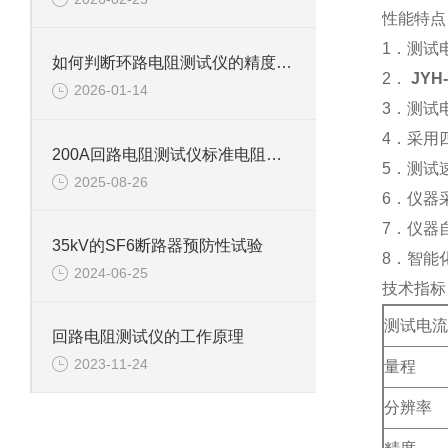
性能特点
1．测试
如何判断环路电阻测试仪的精度是否符合要求？
2．
JY
2026-01-14
3．测试
4．采用
200A回路电阻测试仪标准电阻多少算是正常？
5．测试
2025-08-26
6．仪器
7．仪器
35kV的SF6断路器预防性试验
8．智能
2024-06-25
技术指标
测试电流
回路电阻测试仪的工作原理
2023-11-24
量程
分辨率