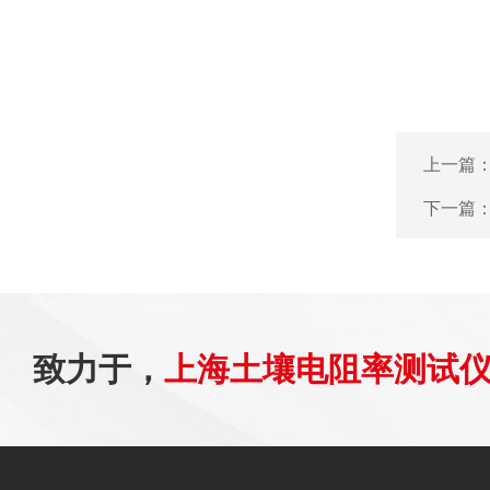
上一篇
下一篇
致力于，
上海土壤电阻率测试