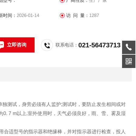
品型号：
厂商性质：
生产厂家
新时间：
2026-01-14
访 问 量：
1287
021-56473713
立即咨询
联系电话：
人单独测试，身旁必须有人监护;测试时，要防止发生相间或对
0. 7 m以上.室外使用时，天气必须良好，雨、雪、雾及湿
，选用合适型号的指示器和绝缘棒，并对指示器进行检查，投人