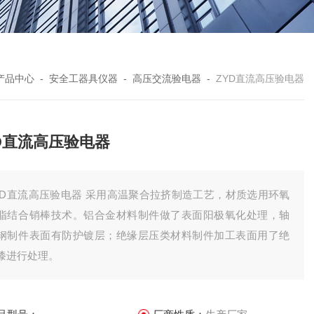
产品中心
-
安全工器具仪器
-
高压交流验电器
-
ZYD直流高压验电器
D直流高压验电器
YD直流高压验电器 采用高温聚合拉挤制造工艺，材质选用环氧
脂结合销棒技术。铝合金材料制件做了表面阳极氧化处理，轴
钢制件表面有防护镀层；绝缘层压类材料制件加工表面用了绝
漆进行处理。