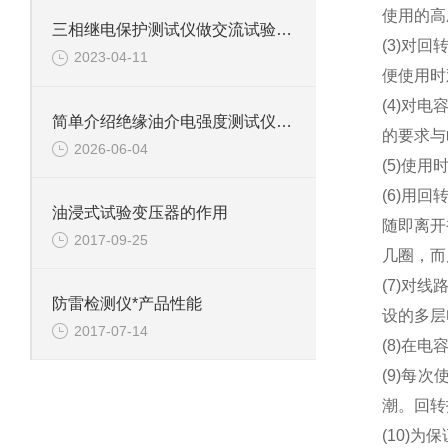
使用的
三相继电保护测试仪做交流试验测试的使用方法
(3)对
2023-04-11
便使用
(4)对
简单介绍绝缘油介电强度测试仪功能
的要求与
2026-06-04
(5)使
(6)用
油浸式试验变压器的作用
随即离开
2017-09-25
几圈，
(7)对
防雷检测仪*产品性能
设的多
2017-07-14
(8)在
(9)每
潮。回
(10)