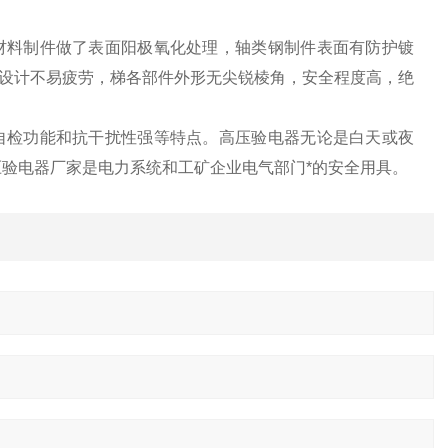
材料制件做了表面阳极氧化处理，轴类钢制件表面有防护镀
设计不易疲劳，梯各部件外形无尖锐棱角，安全程度高，绝
自检功能和抗干扰性强等特点。高压验电器无论是白天或夜
压验电器厂家是电力系统和工矿企业电气部门*的安全用具。