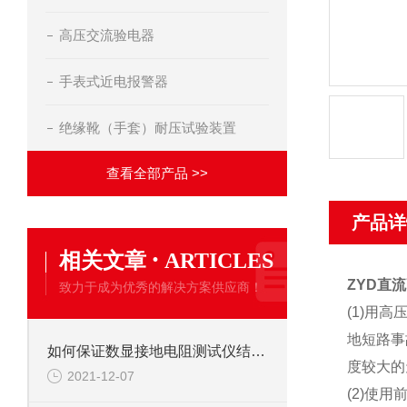
高压交流验电器
手表式近电报警器
绝缘靴（手套）耐压试验装置
查看全部产品 >>
产品详
·
相关文章
ARTICLES
ZYD直
致力于成为优秀的解决方案供应商！
(1)用
地短路事
如何保证数显接地电阻测试仪结果的准确性
度较大
2021-12-07
(2)使