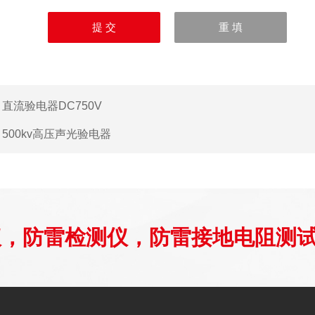
：
直流验电器DC750V
：
500kv高压声光验电器
仪，防雷检测仪，防雷接地电阻测