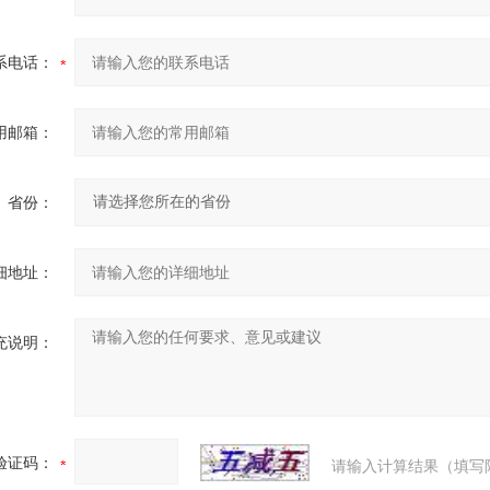
系电话：
用邮箱：
省份：
细地址：
充说明：
验证码：
请输入计算结果（填写