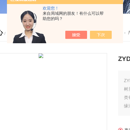
欢迎您！
来自局域网的朋友！有什么可以帮
助您的吗？
心
您的位置：
首页
-
/ PRODUCTS
ZY
Z
树
类
缘