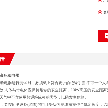
产
更
情
流高压验电器
高压验电器进行测试时，必须戴上符合要求的绝缘手套;不可一个
故;人体与带电体应保持足够的安全距离，10kV高压的安全距离为
的天气中不宜使用普通绝缘杆的类型，以防发生危险。
用前，要按所测设备(线路)的电压等级将绝缘棒拉伸至规定长度