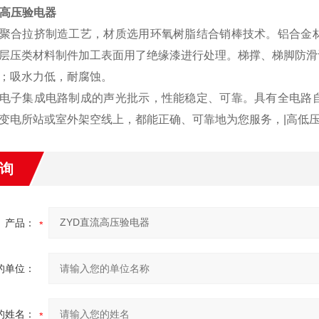
流高压验电器
聚合拉挤制造工艺，材质选用环氧树脂结合销棒技术。铝合金
层压类材料制件加工表面用了绝缘漆进行处理。梯撑、梯脚防滑
；吸水力低，耐腐蚀。
电子集成电路制成的声光批示，性能稳定、可靠。具有全电路
变电所站或室外架空线上，都能正确、可靠地为您服务，
|高低
询
产品：
的单位：
的姓名：