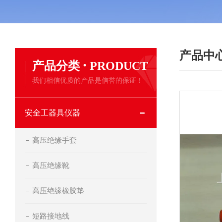
产品中
·
产品分类
PRODUCT
我们相信优质的产品是信誉的保证！
安全工器具仪器
高压绝缘手套
高压绝缘靴
高压绝缘橡胶垫
短路接地线