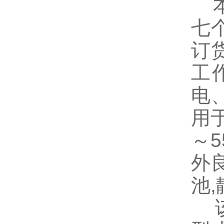
本公
七
订
工
电
用
～
外
池,