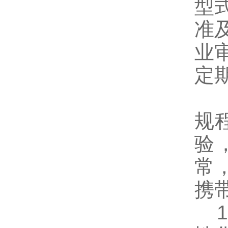
型式
准
业
定
为
规
验
常
携
1