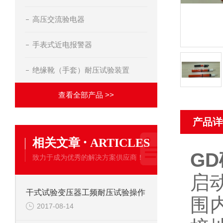
高压交流验电器
手表式近电报警器
绝缘靴（手套）耐压试验装置
查看全部产品 >>
产品详
·
相关文章
ARTICLES
G
致力于成为优秀的解决方案供应商！
启
干式试验变压器工频耐压试验操作
围
2017-08-14