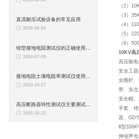
（2）1
（3）3
直流耐压试验设备的常见应用
（4）1
2026-08-03
（5）2
（6）50
钳型接地电阻测试仪的正确使用方法
10KV
2024-07-09
高压验电
安全工器
接地电阻土壤电阻率测试仪使用方法
全围栏、
2023-10-17
带、东北
安全帽、
高压断路器特性测试仪主要测试功能说明
手套、绝
2025-10-22
器、GDY
Ⅱ型330
伸缩声光