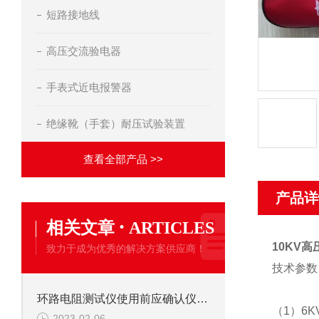
短路接地线
高压交流验电器
手表式近电报警器
绝缘靴（手套）耐压试验装置
查看全部产品 >>
产品详
·
相关文章
ARTICLES
10KV
致力于成为优秀的解决方案供应商！
技术参数
环路电阻测试仪使用前应确认仪表及附件完好，才能使用
（1）6
2023-02-06