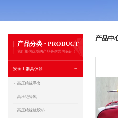
产品中
·
产品分类
PRODUCT
我们相信优质的产品是信誉的保证！
安全工器具仪器
高压绝缘手套
高压绝缘靴
高压绝缘橡胶垫