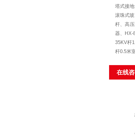
塔式接地
滚珠式玻
杆、高压线
器、HX
35KV杆
杆0.5
在线咨