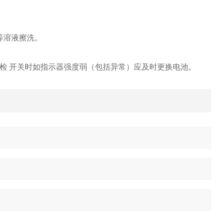
等溶液擦洗。
自检 开关时如指示器强度弱（包括异常）应及时更换电池。