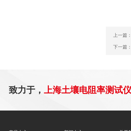
上一篇
下一篇
致力于，
上海土壤电阻率测试