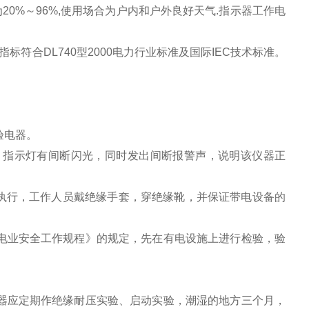
20%～96%,使用场合为户内和户外良好天气.指示器工作电
合DL740型2000电力行业标准及国际IEC技术标准。
验电器。
指示灯有间断闪光，同时发出间断报警声，说明该仪器正
执行，工作人员戴绝缘手套，穿绝缘靴，并保证带电设备的
业安全工作规程》的规定，先在有电设施上进行检验，验
应定期作绝缘耐压实验、启动实验，潮湿的地方三个月，