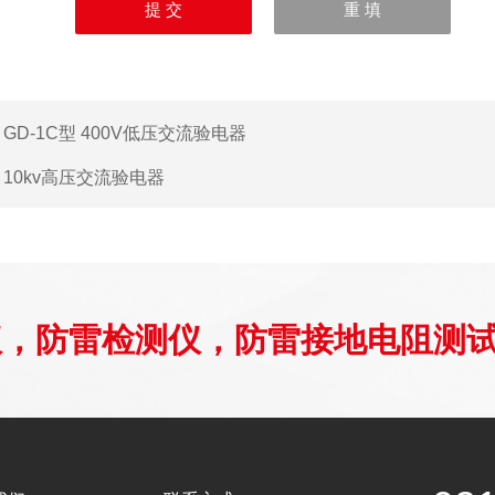
：
GD-1C型 400V低压交流验电器
：
10kv高压交流验电器
仪，防雷检测仪，防雷接地电阻测