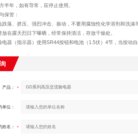
方半年，如有导常，应停止使用。
与保管：
跌落、挤压、强烈冲击、振动，不要用腐蚀性化学溶剂和洗涤
放在露天烈日下曝晒，经常保持清洁，存放干燥处。
电器（指示器）使用SR44按钮和电池（1.5伏）4节，当按动
询
产品：
的单位：
的姓名：