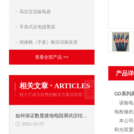
高压交流验电器
手表式近电报警器
绝缘靴（手套）耐压试验装置
查看全部产品 >>
产品详
·
相关文章
ARTICLES
GD系列
致力于成为优秀的解决方案供应商！
该验电器
电检修的
如何保证数显接地电阻测试仪结果的准确性
本公司生
2021-12-07
和光双重