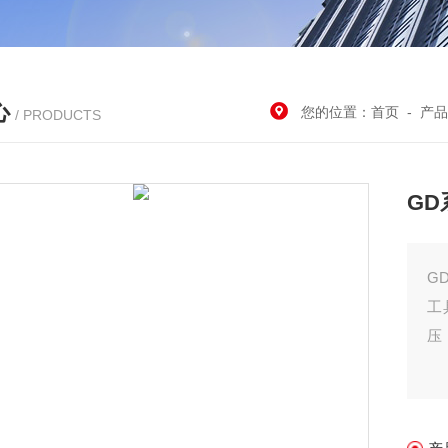
心
您的位置：
首页
-
产品
/ PRODUCTS
G
G
工
压