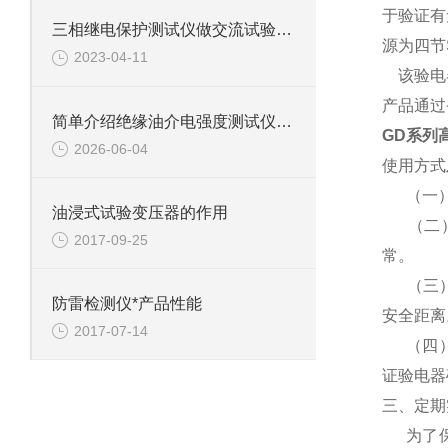
于验证有
三相继电保护测试仪做交流试验测试的使用方法
源为四节S
2023-04-11
该验电器
产品通过
简单介绍绝缘油介电强度测试仪功能
GD系列
2026-06-04
使用方式
（一）
油浸式试验变压器的作用
（二）
2017-09-25
常。
（三）、
防雷检测仪*产品性能
安全距离
2017-07-14
（四）、
证验电器
三、定期
为了保障