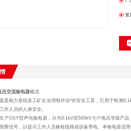
产
更
情
高压交流验电器
概况
是电力系统及工矿企业用电作业*的安全工具，它用于检测0.1k
工作人员的人身安全。
产GSY型声光验电器，分为0.1kV至500kV七个电压等级
报警信号，以提示工作人员被检线路或设备带电。本验电器适用