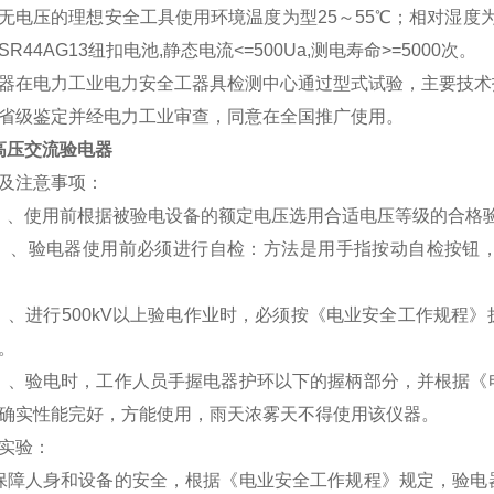
无电压的理想安全工具使用环境温度为型25～55℃；相对湿度为
R44AG13纽扣电池,静态电流<=500Ua,测电寿命>=5000次。
在电力工业电力安全工器具检测中心通过型式试验，主要技术指标符
省级鉴定并经电力工业审查，同意在全国推广使用。
高压交流验电器
及注意事项：
、使用前根据被验电设备的额定电压选用合适电压等级的合格
、验电器使用前必须进行自检：方法是用手指按动自检按钮，
进行500kV以上验电作业时，必须按《电业安全工作规程》
。
验电时，工作人员手握电器护环以下的握柄部分，并根据《电
确实性能完好，方能使用，雨天浓雾天不得使用该仪器。
实验：
人身和设备的安全，根据《电业安全工作规程》规定，验电器