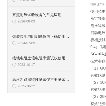
待机时间
使用范围
直流耐压试验设备的常见应用
额定频率
2026-08-03
电压等级：
启动电压
钳型接地电阻测试仪的正确使用方法
极相接触
2024-07-09
0.4）
SG-10
接地电阻土壤电阻率测试仪使用方法
技术参数
2023-10-17
（1）6
有效绝缘长
高压断路器特性测试仪主要测试功能说明
（2）1
2025-10-22
有效绝缘长
（3）3
有效绝缘长