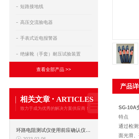
短路接地线
高压交流验电器
手表式近电报警器
绝缘靴（手套）耐压试验装置
查看全部产品 >>
产品详
·
相关文章
ARTICLES
SG-10
致力于成为优秀的解决方案供应商！
特点
通过检测
环路电阻测试仪使用前应确认仪表及附件完好，才能使用
面光滑、
2023-02-06