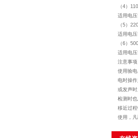
（4）11
适用电压等
（5）22
适用电压等
（6）50
适用电压等
注意事项
使用验电
电时操作
或发声时
检测时也
移近过程
使用，凡