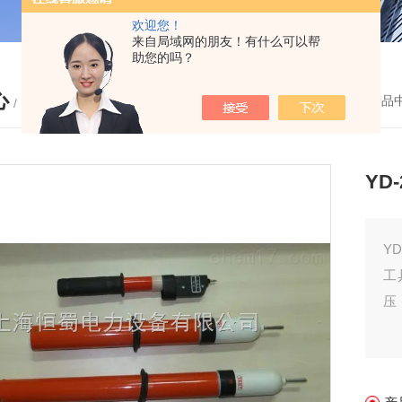
欢迎您！
来自局域网的朋友！有什么可以帮
助您的吗？
心
您的位置：
首页
-
产品
/ PRODUCTS
YD
Y
工
压