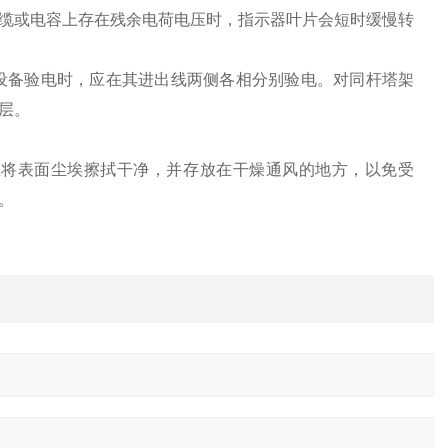
缆或电容上存在残余电荷电压时，指示器叶片会短时缓慢转
修设备验电时，应在其进出线两侧各相分别验电。对同杆塔架
层。
应将表面尘埃擦拭干净，并存放在干燥通风的地方，以免受
。