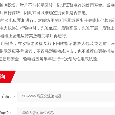
被测设备。叶片不能长期回转，以保证验电器的使用寿命。当电
后自行停转，因此它可以准确鉴别设备是否停电。
线路的验电应逐相进行，对联络用的断路器或隔离开关或其他检
电力线路进行验电时，先验低压、后验高压，先验下层、后验上
电容器组上验电应待其放电完毕后再进行。
次使用完毕，在收缩绝缘棒及取下回转指示器放人包装袋之前，
指示器应妥善保管，不得强烈振动或冲击，也不准擅自调整拆装
为保证使用安全，验电器应每半年进行一次预防性电气试验。
询
产品：
的单位：