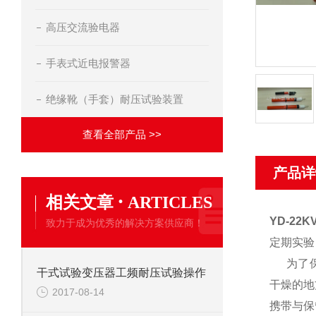
高压交流验电器
手表式近电报警器
绝缘靴（手套）耐压试验装置
查看全部产品 >>
产品详
·
相关文章
ARTICLES
YD-22
致力于成为优秀的解决方案供应商！
定期实验
为了保障
干式试验变压器工频耐压试验操作
干燥的地
2017-08-14
携带与保