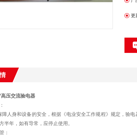
产
更
情
KV高压交流验电器
：
人身和设备的安全，根据《电业安全工作规程》规定，验电器
方半年，如有导常，应停止使用。
管：