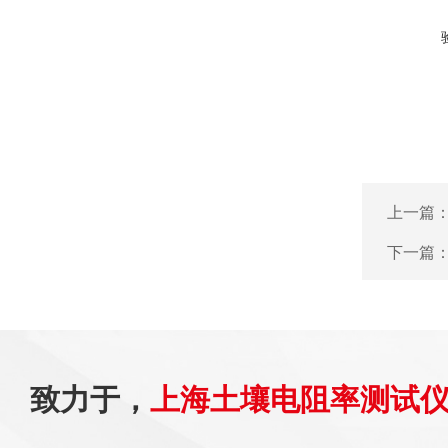
上一篇
下一篇
致力于，
上海土壤电阻率测试