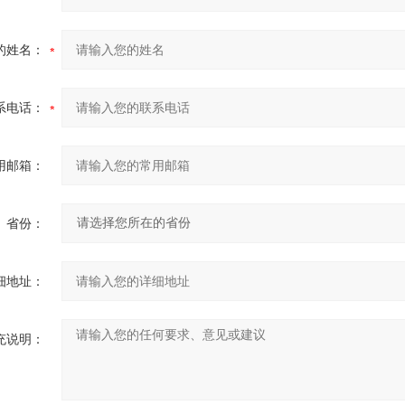
的姓名：
系电话：
用邮箱：
省份：
细地址：
充说明：