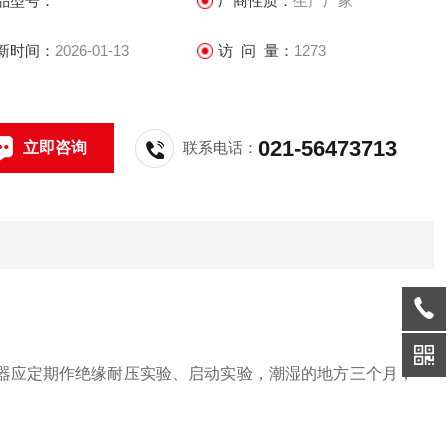
品型号：
厂商性质：
生产厂家
新时间：
2026-01-13
访 问 量：
1273
021-56473713
立即咨询
联系电话：
应定期作绝缘耐压实验、启动实验，潮湿的地方三个月，