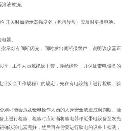
等溶液擦洗。
自检 开关时如指示器强度弱（包括异常）应及时更换电池。
验电器。
指示灯有间断闪光，同时发出间断报警声，说明该仪器正
执行，工作人员戴绝缘手套，穿绝缘靴，并保证带电设备的
业安全工作规程》的规定，先在有电设施上进行检验，验
否则可能会危及验电操作人员的人身安全或造成误判断。验
备上进行检验，检验时应渐渐将验电器移近带电设备至发光
钮确认验电器完好，然后再在需要进行验电的设备上检测，