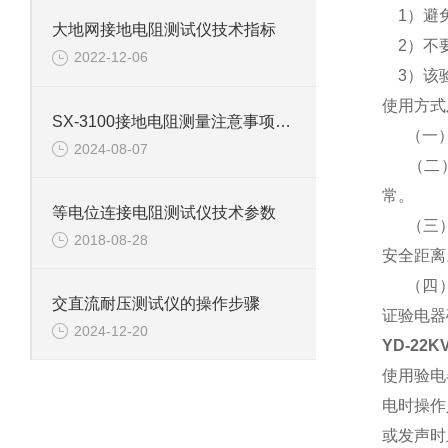
1）避免
大地网接地电阻测试仪技术指标
2）不要
2022-12-06
3）该验
使用方式
SX-3100接地电阻测量注意事项及干扰消除措施
（一
2024-08-07
（二）
常。
等电位连接电阻测试仪技术参数
（三）、
2018-08-28
安全距离
（四）、
交直流耐压测试仪的操作步骤
证验电器
2024-12-20
YD-22
使用验电
电时操作
或发声时