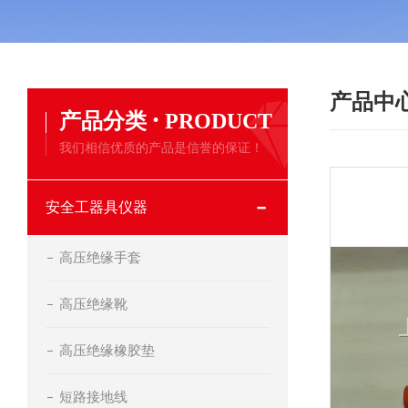
产品中
·
产品分类
PRODUCT
我们相信优质的产品是信誉的保证！
安全工器具仪器
高压绝缘手套
高压绝缘靴
高压绝缘橡胶垫
短路接地线