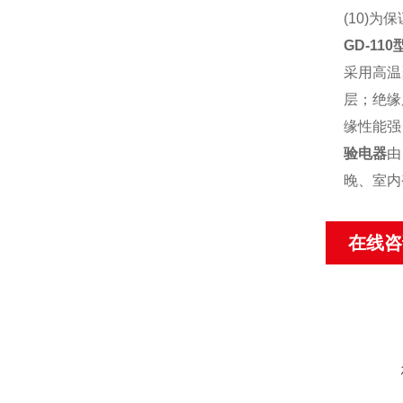
(10)
GD-11
采用高温
层；绝缘
缘性能强
验电器
由
晚、室内
在线咨