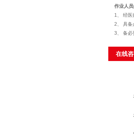
作业人员
1、 经
2、 具
3、 备
在线咨