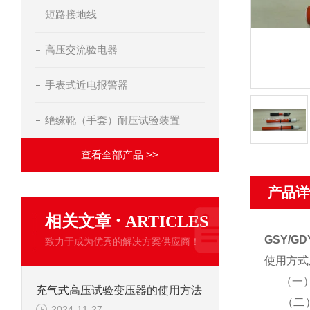
短路接地线
高压交流验电器
手表式近电报警器
绝缘靴（手套）耐压试验装置
查看全部产品 >>
产品详
·
相关文章
ARTICLES
GSY/G
致力于成为优秀的解决方案供应商！
使用方式
（一
充气式高压试验变压器的使用方法
（二）
2024-11-27