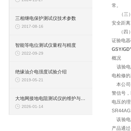
常。
（三）、
三相继电保护测试仪技术参数
安全距离
2017-08-16
（四）、
证验电器
智能等电位测试仪量程与精度
GSY/G
2022-09-29
概况
该验电
绝缘油介电强度试验介绍
电检修的
2019-05-21
本公司生
警信号，
大地网接地电阻测试仪的维护与清洁注意事项
电压的理
2026-01-14
SR44A
该验电
产品通过