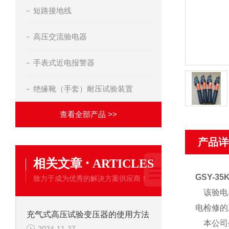
短路接地线
高压交流验电器
手表式近电报警器
绝缘靴（手套）耐压试验装置
查看全部产品 >>
产品详
·
相关文章
ARTICLES
GSY-3
致力于成为优秀的解决方案供应商！
该验电器
电检修的
充气式高压试验变压器的使用方法
本公司生
2024-11-27