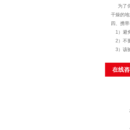
为了保障
干燥的地
四、携带
1）避免
2）不要
3）该验
在线咨