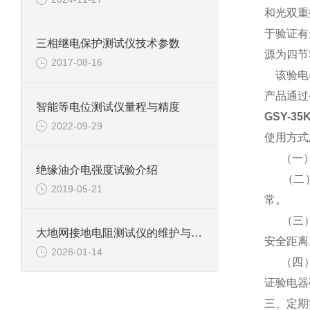
和光双重
于验证有
三相继电保护测试仪技术参数
源为四节S
2017-08-16
该验电器
产品通过
智能等电位测试仪量程与精度
GSY-3
2022-09-29
使用方式
（一）
绝缘油介电强度试验介绍
（二）
2019-05-21
常。
（三）、
大地网接地电阻测试仪的维护与清洁注意事项
安全距离
2026-01-14
（四）、
证验电器
三、定期