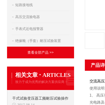
短路接地线
高压交流验电器
手表式近电报警器
绝缘靴（手套）耐压试验装置
查看全部产品 >>
产品详
·
相关文章
ARTICLES
交流高压
致力于成为优秀的解决方案供应商！
使用说明
1
、
高压
干式试验变压器工频耐压试验操作
光电路及
2017-08-14