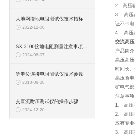
2
、
高压
3
、
高压
大地网接地电阻测试仪技术指标
证不带电
2022-12-06
4
、
高压
交流高压
SX-3100接地电阻测量注意事项及干扰消除措施
产品简介
2024-08-07
高压高压
时间长、
等电位连接电阻测试仪技术参数
高压验电
2018-08-28
矿电气部
注意事项
交直流耐压测试仪的操作步骤
1
、
高压
2024-12-20
2
、
高压
应有专业
3
、
高压