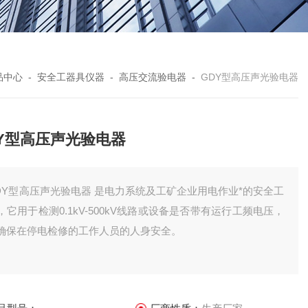
品中心
-
安全工器具仪器
-
高压交流验电器
-
GDY型高压声光验电器
DY型高压声光验电器
DY型高压声光验电器 是电力系统及工矿企业用电作业*的安全工
，它用于检测0.1kV-500kV线路或设备是否带有运行工频电压，
确保在停电检修的工作人员的人身安全。