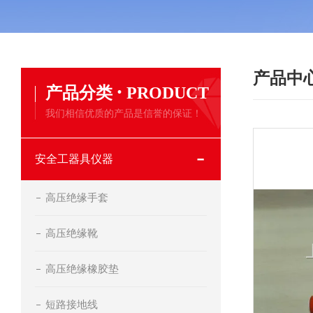
产品中
·
产品分类
PRODUCT
我们相信优质的产品是信誉的保证！
安全工器具仪器
高压绝缘手套
高压绝缘靴
高压绝缘橡胶垫
短路接地线