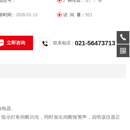
品型号：
厂商性质：
生产厂家
新时间：
2026-01-13
访 问 量：
921
021-56473713
立即咨询
联系电话：
验电器。
指示灯有间断闪光，同时发出间断报警声，说明该仪器正