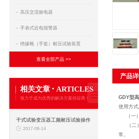
高压交流验电器
手表式近电报警器
绝缘靴（手套）耐压试验装置
查看全部产品 >>
产品详
·
相关文章
ARTICLES
GDY型
致力于成为优秀的解决方案供应商！
使用方式
（一
干式试验变压器工频耐压试验操作
（二）
2017-08-14
常。