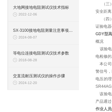
（三）、
大地网接地电阻测试仪技术指标
安全距离
2022-12-06
（四）、
证验电器
SX-3100接地电阻测量注意事项及干扰消除措施
GDY型
2024-08-07
概况
该验电
等电位连接电阻测试仪技术参数
电检修的
2018-08-28
本公司生
警信号，
交直流耐压测试仪的操作步骤
电压的理
2024-12-20
SR44A
该验电
产品通过
作业人员