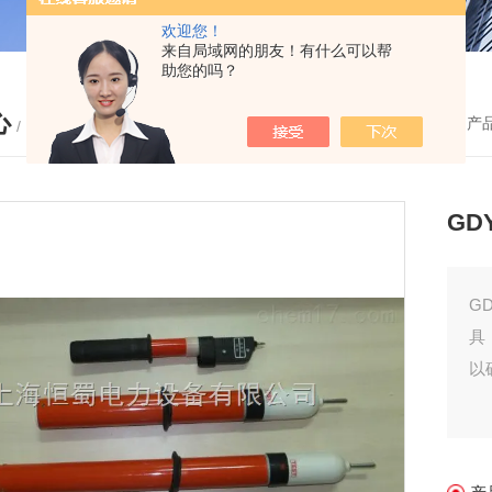
欢迎您！
来自局域网的朋友！有什么可以帮
助您的吗？
心
您的位置：
首页
-
产
/ PRODUCTS
G
G
具
以