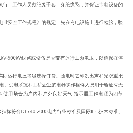
执行，工作人员戴绝缘手套，穿绝缘靴，并保证带电设备的
业安全工作规程》的规定，先在有电设施上进行检验，验
kV-500kV线路或设备是否带有运行工频电压，以确保在停
户按实际运行电压等级选择订货。验电时它即发出声和光双重报
电、变电系统和工矿企业的电器操作检修人员用于验证有无
6%,使用场合为户内和户外良好天气.指示器工作电源为四节
符合DL740-2000电力行业标准及国际IEC技术标准。