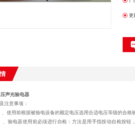
产
更
情
高压声光验电器
及注意事项：
）、使用前根据被验电设备的额定电压选用合适电压等级的合格
、验电器使用前必须进行自检：方法是用手指按动自检按钮，