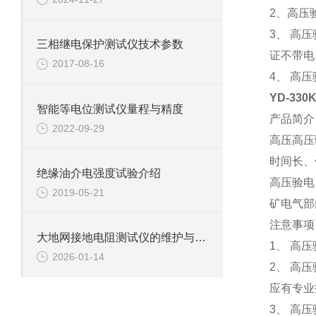
2
、
高压
3
、
高压
三相继电保护测试仪技术参数
证不带电
2017-08-16
4
、
高压
YD-33
智能等电位测试仪量程与精度
产品简介
2022-09-29
高压高压
时间长、
绝缘油介电强度试验介绍
高压验电
2019-05-21
矿电气部
注意事项
大地网接地电阻测试仪的维护与清洁注意事项
1
、
高压
2026-01-14
2
、
高压
应有专业
3
、
高压