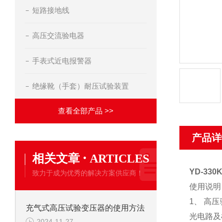
短路接地线
高压交流验电器
手表式近电报警器
绝缘靴（手套）耐压试验装置
查看全部产品 >>
产品详
·
相关文章
ARTICLES
YD-33
致力于成为优秀的解决方案供应商！
使用说明
1
、
高压
充气式高压试验变压器的使用方法
光电路及
2024-11-27