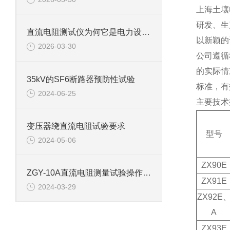
上海土壤
研发、生
直流电阻测试仪为何它是电力设备检测的关键？
以新颖的
2026-03-30
公司遵循
的实际情
35kV的SF6断路器预防性试验
标准，有
2024-06-25
主要技术
变压器绕直流电阻试验要求
型号
2024-05-06
ZX90E
ZGY-10A直流电阻测量试验操作流程及结果分析
ZX91E
2024-03-29
ZX92E
A
ZX93E