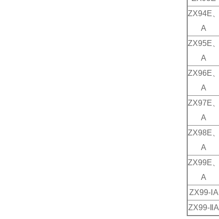
ZX94E
A
ZX95E
A
ZX96E
A
ZX97E
A
ZX98E
A
ZX99E
A
ZX99-
Ⅰ
A
ZX99-
Ⅱ
A