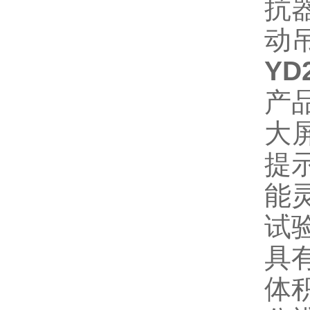
抗
动
YD
产
大
提
能
试
具
体