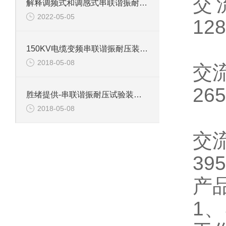
交
解释调频式和调感式串联谐振耐压试验装置有什么区别？
2022-05-05
12
2
150KV电缆变频串联谐振耐压装置介绍
2018-05-08
交
26
胜绪提供-串联谐振耐压试验装置主要功能
2018-05-08
3
交
39
产
1