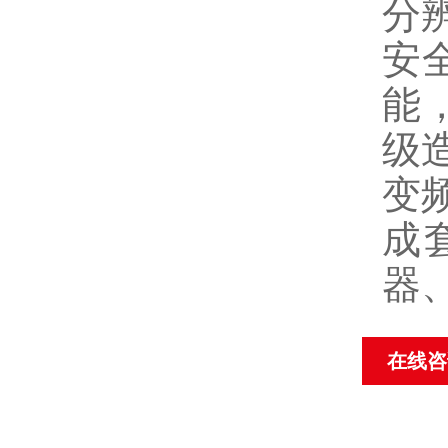
分辨
安
能
级
变
成
器
在线咨