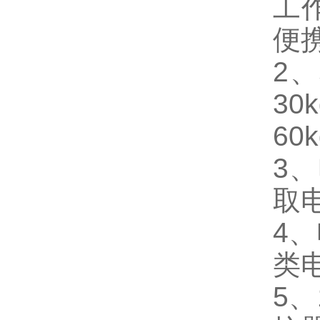
工
便
2
3
6
3
取
4
类
5