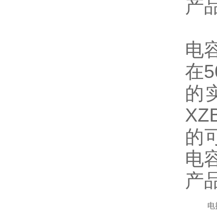
产
电
在
的
X
的
电
产
电