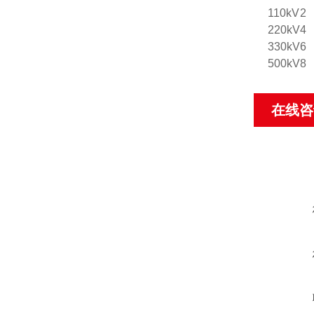
110kV
2
220kV
4
330kV
6
500kV
8
在线咨