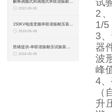
试验
解释调频式和调感式串联谐振耐压试验装置有什么区别？
2022-05-05
2
1/
150KV电缆变频串联谐振耐压装置介绍
2018-05-08
3
器
胜绪提供-串联谐振耐压试验装置主要功能
2018-05-08
波
峰
4
（
升