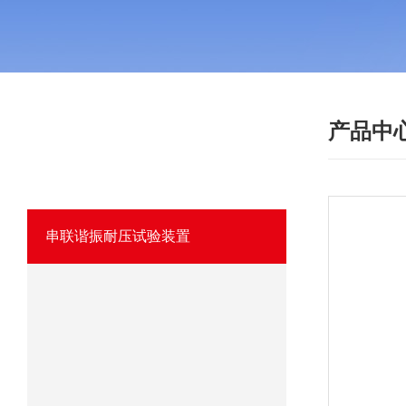
产品中
·
产品分类
PRODUCT
我们相信优质的产品是信誉的保证！
串联谐振耐压试验装置