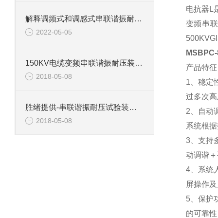
电抗器L
解释调频式和调感式串联谐振耐压试验装置有什么区别？
变频串联
2022-05-05
500K
MSBPC
150KV电缆变频串联谐振耐压装置介绍
产品特征
2018-05-08
1、稳定
过多次高
胜绪提供-串联谐振耐压试验装置主要功能
2、自动
2018-05-08
系统根据
3、支持
动调谐＋
4、系统
屏操作及
5、保护
的可靠性