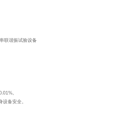
串联谐振试验设备
.01%。
身设备安全。