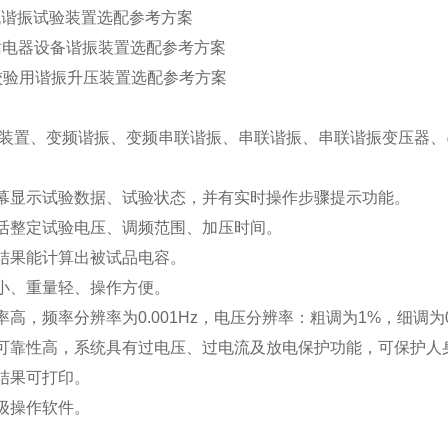
电机谐振试验装置选配参考方案
电站电器设备谐振装置选配参考方案
VT校验用谐振升压装置选配参考方案
装置、变频谐振、变频串联谐振、串联谐振、串联谐振变压器、
显示试验数据、试验状态，并有实时操作步骤提示功能。
整定试验电压、调频范围、加压时间。
结果能计算出被试品电容。
小、重量轻、操作方便。
高，频率分辨率为0.001Hz，电压分辨率：粗调为1%，细调为0
靠性高，系统具有过电压、过电流及放电保护功能，可保护人
结果可打印。
级操作软件。