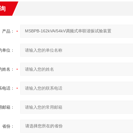
询
产品：
的单位：
的姓名：
系电话：
用邮箱：
省份：