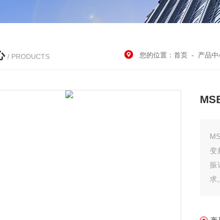
心
您的位置：
首页
-
产品中
/ PRODUCTS
MS
M
变
振
求