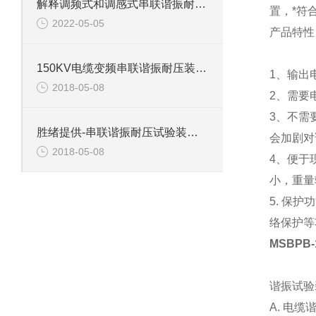
解释调频式和调感式串联谐振耐压试验装置有什么区别？
置，*符
2022-05-05
产品特性
150KV电缆变频串联谐振耐压装置介绍
1、输出
2018-05-08
2、需要
3、不需
胜绪提供-串联谐振耐压试验装置主要功能
会加剧对
2018-05-08
4、便于
小，重量
5. 保
络保护等
MSBPB
谐振试验
A. 电