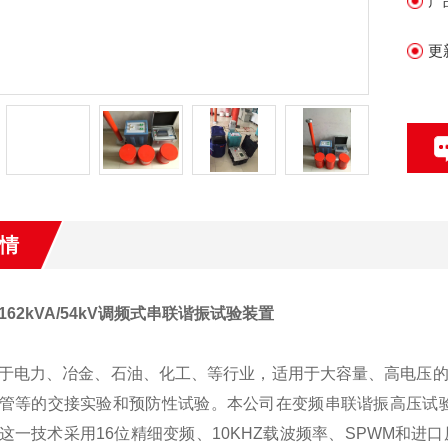
产
更
情
-162kVA/54kV调频式串联谐振试验装置
于电力、冶金、石油、化工、等行业，适用于大容量、高电压的
管等的交接实验和预防性试验。本公司在变频串联谐振高压试
这一技术采用16位精细变频、10KHZ载波频率、SPWM和进