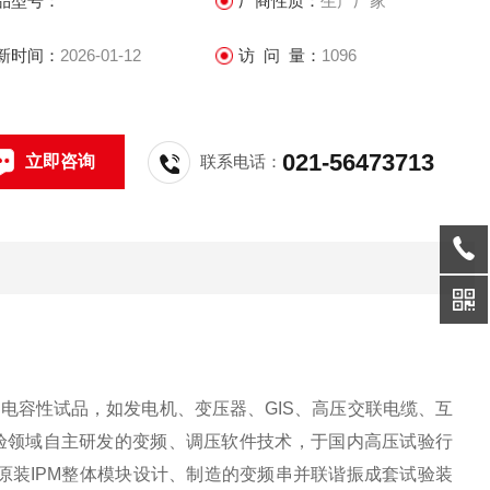
品型号：
厂商性质：
生产厂家
新时间：
2026-01-12
访 问 量：
1096
021-56473713
立即咨询
联系电话：
电容性试品，如发电机、变压器、GIS、高压交联电缆、互
验领域自主研发的变频、调压软件技术，于国内高压试验行
口原装IPM整体模块设计、制造的变频串并联谐振成套试验装