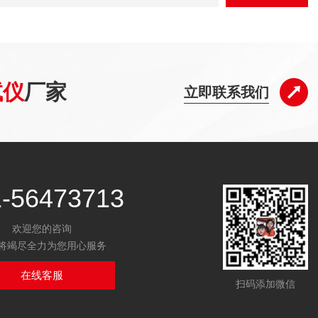
试仪
厂家
立即联系我们
1-56473713
欢迎您的咨询
将竭尽全力为您用心服务
在线客服
扫码添加微信