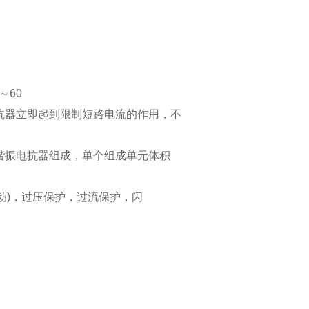
～60
抗器立即起到限制短路电流的作用，不
谐振电抗器组成，单个组成单元体积
启动)，过压保护，过流保护，闪