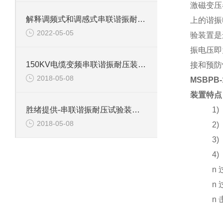
激磁变压
解释调频式和调感式串联谐振耐压试验装置有什么区别？
上的谐振
2022-05-05
验装置是
振电压即
150KV电缆变频串联谐振耐压装置介绍
接和预防
2018-05-08
MSBPB
装置特点
1) 自
胜绪提供-串联谐振耐压试验装置主要功能
2018-05-08
2) 自
3) 
4) 五
n 过电
n 过流
n 击穿
害，