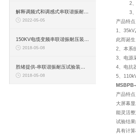
2、满足
解释调频式和调感式串联谐振耐压试验装置有什么区别？
3、满足
2022-05-05
产品特
1、35
150KV电缆变频串联谐振耐压装置介绍
此而诞
2018-05-08
2、本系
3、电源
4、电抗
胜绪提供-串联谐振耐压试验装置主要功能
2018-05-08
5、11
MSBPB
产品特点
大屏幕显
能灵活整
试验结果
具有计算