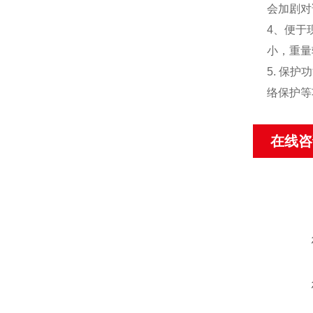
会加剧对
4、便于
小，重量
5. 保
络保护等
在线咨