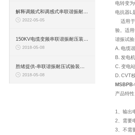
电转变为
解释调频式和调感式串联谐振耐压试验装置有什么区别？
电抗器L
2022-05-05
适用于10
验。适用
150KV电缆变频串联谐振耐压装置介绍
谐振试验
2018-05-08
A. 电
B. 发
C. 变
胜绪提供-串联谐振耐压试验装置主要功能
2018-05-08
D. C
MSBPB
产品特性
1、输出
2、需要
3、不需