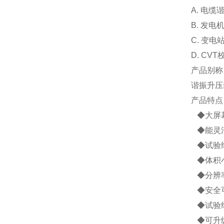
A. 电
B. 发
C. 变
D. C
产品别称
谐振升压
产品特点
◆大屏幕
◆能灵活
◆试验
◆体积
◆分辨率
◆安全可
◆试验
◆可升