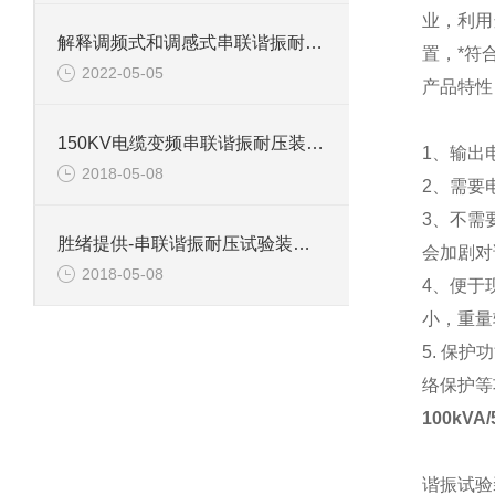
业，利用
解释调频式和调感式串联谐振耐压试验装置有什么区别？
置，*符
2022-05-05
产品特性
150KV电缆变频串联谐振耐压装置介绍
1、输出
2018-05-08
2、需要
3、不需
胜绪提供-串联谐振耐压试验装置主要功能
会加剧对
2018-05-08
4、便于
小，重量
5. 保
络保护等
100kV
谐振试验