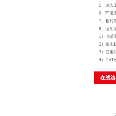
5、输入工
6、环境
7、相对
8、适用
1）电缆
2）发电
3）变电
4）CV
在线咨