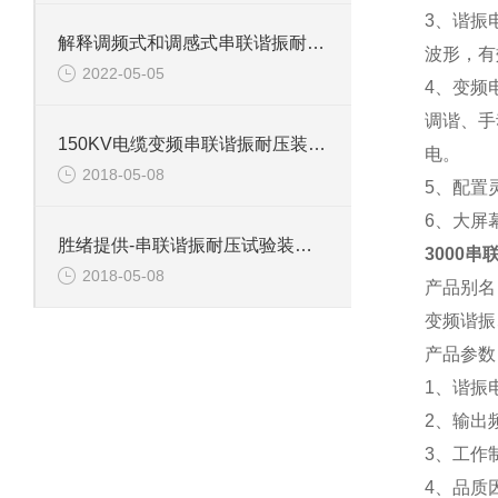
3、谐振
解释调频式和调感式串联谐振耐压试验装置有什么区别？
波形，有
2022-05-05
4、变频
调谐、手
150KV电缆变频串联谐振耐压装置介绍
电。
2018-05-08
5、配置
6、大屏
胜绪提供-串联谐振耐压试验装置主要功能
3000
2018-05-08
产品别
变频谐振
产品参
1、谐振
2、输出频
3、工作
4、品质