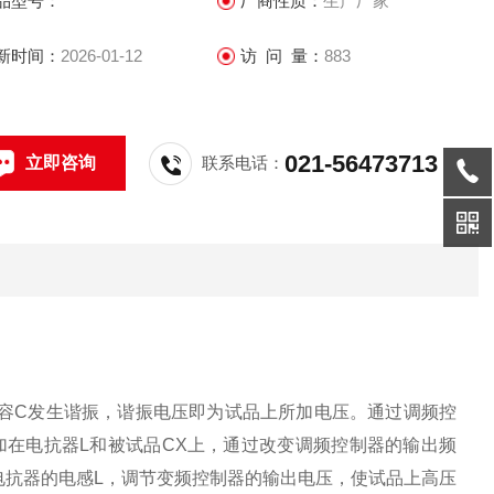
品型号：
厂商性质：
生产厂家
新时间：
2026-01-12
访 问 量：
883
021-56473713
立即咨询
联系电话：
容C发生谐振，谐振电压即为试品上所加电压。通过调频控
在电抗器L和被试品CX上，通过改变调频控制器的输出频
电抗器的电感L，调节变频控制器的输出电压，使试品上高压