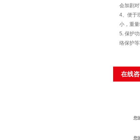
会加剧对
4、便于
小，重量
5. 保
络保护等
在线咨
您
您