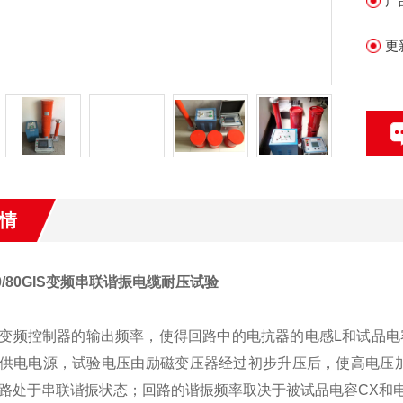
产
更
情
100/80GIS变频串联谐振电缆耐压试验
变频控制器的输出频率，使得回路中的电抗器的电感L和试品电
供电电源，试验电压由励磁变压器经过初步升压后，使高电压加
路处于串联谐振状态；回路的谐振频率取决于被试品电容CX和