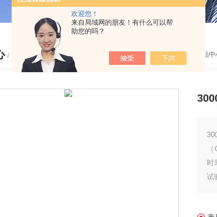
欢迎您！
来自局域网的朋友！有什么可以帮
助您的吗？
心
您的位置：
首页
-
产品中
/ PRODUCTS
30
3
（
时
试