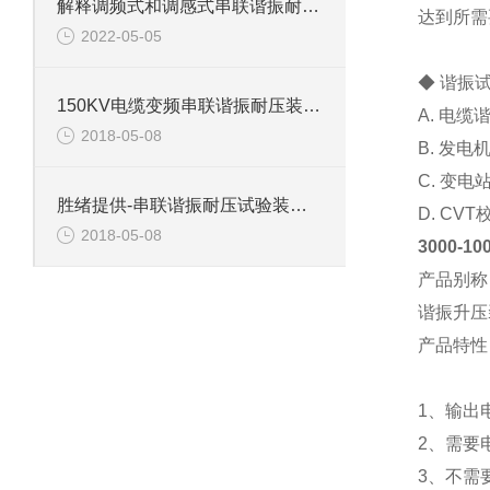
解释调频式和调感式串联谐振耐压试验装置有什么区别？
达到所需
2022-05-05
◆ 谐振
150KV电缆变频串联谐振耐压装置介绍
A. 电
2018-05-08
B. 发
C. 变
胜绪提供-串联谐振耐压试验装置主要功能
D. C
2018-05-08
3000-
产品别称
谐振升压
产品特性
1、输出
2、需要
3、不需