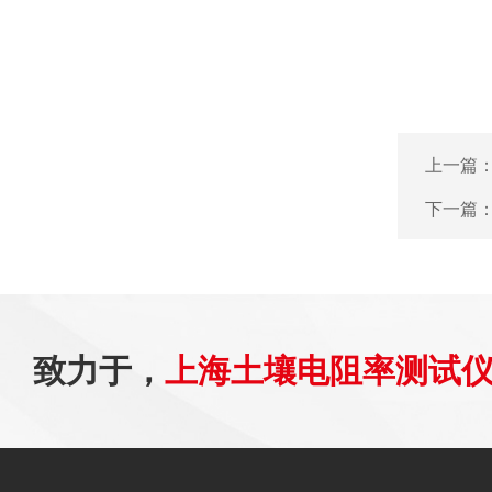
上一篇
下一篇
致力于，
上海土壤电阻率测试