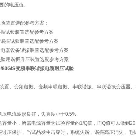
要的电压值。
试验装置选配参考方案：
缆谐振试验装置选配参考方案
电机谐振试验装置选配参考方案
电站电器设备谐振装置选配参考方案
VT校验用谐振升压装置选配参考方案
100/80GIS变频串联谐振电缆耐压试验
装置、变频谐振、变频串联谐振、串联谐振、串联谐振变压器、
电压电流波形良好，失真度小于0.5%
电容量小，所需电源容量为试验容量的1/Q倍，而Q值可以做到20
要过压保护，当试品发生击穿时，系统失谐，谐振高压消失，电