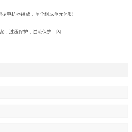
谐振电抗器组成，单个组成单元体积
启动)，过压保护，过流保护，闪