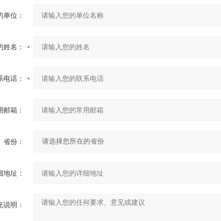
的单位：
的姓名：
系电话：
用邮箱：
省份：
细地址：
充说明：