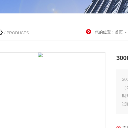
心
您的位置：
首页
/ PRODUCTS
30
3
（
时
试