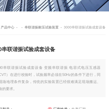
-
产品中心
- -
串联谐振耐压试验装置
-
3000串联谐振试验成套设备
00串联谐振试验成套设备
000串联谐振试验成套设备 变频串联谐振 电容式电压互感器
CVT）在进行校验时，试验频率必须在50Hz的条件下进行，同
现场地理条件复杂，传统的实验装置已经很难满足现场搬运、
验的要求。