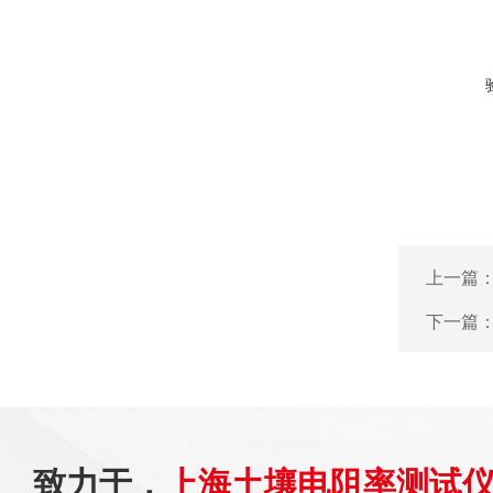
上一篇
下一篇
致力于，
上海土壤电阻率测试