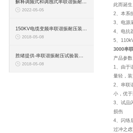
解释调频式和调感式串联谐振耐压试验装置有什么区别？
此而诞
2022-05-05
2、本系
3、电源
150KV电缆变频串联谐振耐压装置介绍
4、电抗
2018-05-08
5、11
3000
胜绪提供-串联谐振耐压试验装置主要功能
产品参数
2018-05-08
1、由于
量轻，装
2、串联
小，优于
3、试品
损伤
4、闪络
过冲之虑