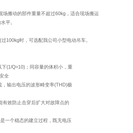
现场搬动的部件重量不超过60kg，适合现场搬运
内水平。
过100kg时，可选配我公司小型电动吊车。
(1/Q>10)；同容量的体积小，重
安全
，输出电压的波形畸变率(THD)极
Q)能有效防止击穿后扩大对故障点的
)是一个稳态的建立过程，既无电压