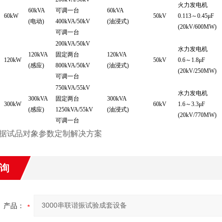
火力发电机
60kVA
可调一台
60kVA
60kW
50kV
0.113～0.45μF
(电动)
400kVA/50kV
(油浸式)
(20kV/600MW)
可调一台
200kVA/50kV
水力发电机
120kVA
固定两台
120kVA
120kW
50kV
0.6～1.8μF
(感应)
800kVA/50kV
(油浸式)
(20kV/250MW)
可调一台
750kVA/55kV
水力发电机
300kVA
固定两台
300kVA
300kW
60kV
1.6～3.3μF
(感应)
1250kVA/55kV
(油浸式)
(20kV/770MW)
可调一台
据试品对象参数定制解决方案
询
产品：