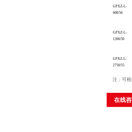
GPXZ-L-
600/50
GPXZ-L-
1200/50
GPXZ-L-
2750/55
注：可根
在线咨