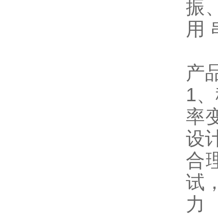
振
用
产
1
率
设
合
试
力