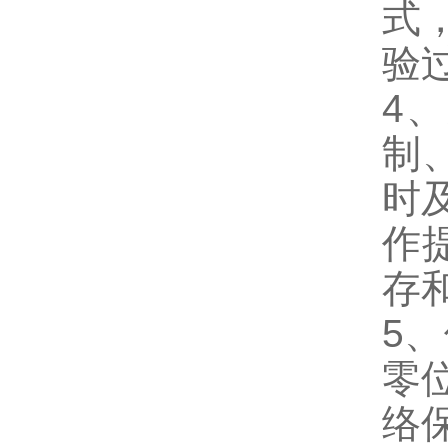
式
验
4
制
时
作
存
5
零
络