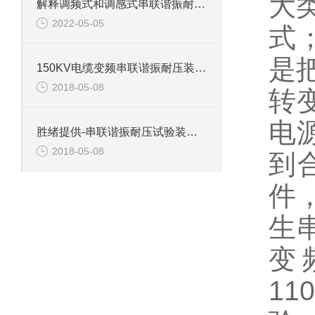
大
解释调频式和调感式串联谐振耐压试验装置有什么区别？
2022-05-05
式
是
150KV电缆变频串联谐振耐压装置介绍
2018-05-08
转
电
胜绪提供-串联谐振耐压试验装置主要功能
2018-05-08
到
件，
生
变
11