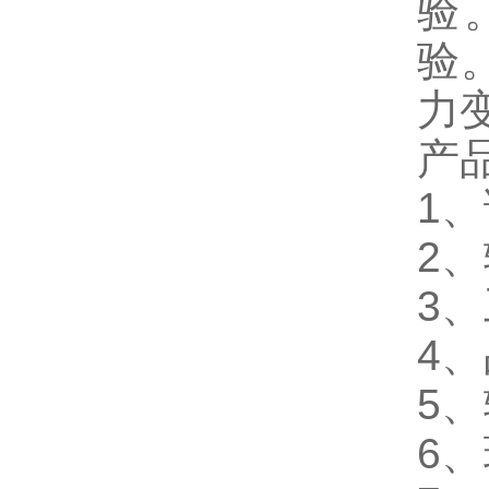
验。
验
力
产
1
2、
3
4、
5、
6