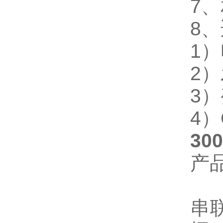
7
8
1
2
3
4
3
产
串