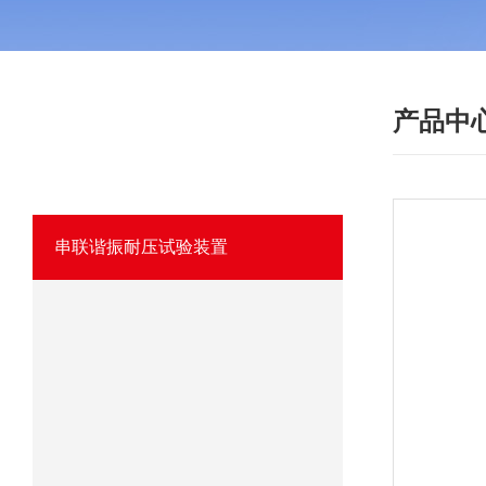
产品中
·
产品分类
PRODUCT
我们相信优质的产品是信誉的保证！
串联谐振耐压试验装置