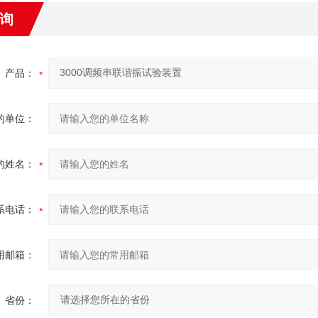
询
产品：
的单位：
的姓名：
系电话：
用邮箱：
省份：