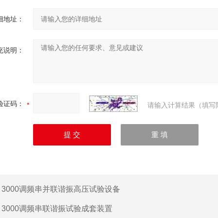
细地址：
充说明：
验证码：
请输入计算结果（填写
：
3000调频串并联谐振高压试验设备
：
3000调频串联谐振试验成套装置