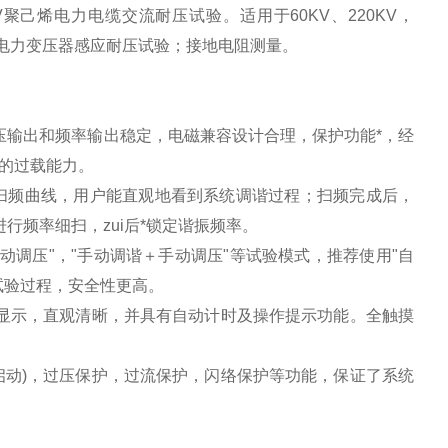
0KV聚己烯电力电缆交流耐压试验。适用于60KV、220KV，
；电力变压器感应耐压试验；接地电阻测量。
压输出和频率输出稳定，电磁兼容设计合理，保护功能*，经
的过载能力。
显示扫频曲线，用户能直观地看到系统调谐过程；扫频完成后，
进行频率细扫，zui后*锁定谐振频率。
动调压"，"手动调谐＋手动调压"等试验模式，推荐使用"自
试验过程，安全性更高。
显示，直观清晰，并具有自动计时及操作提示功能。全触摸
启动)，过压保护，过流保护，闪络保护等功能，保证了系统