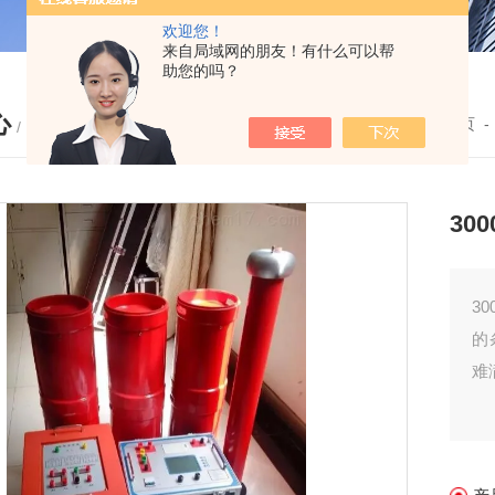
欢迎您！
来自局域网的朋友！有什么可以帮
助您的吗？
心
您的位置：
首页
/ PRODUCTS
30
3
的
难