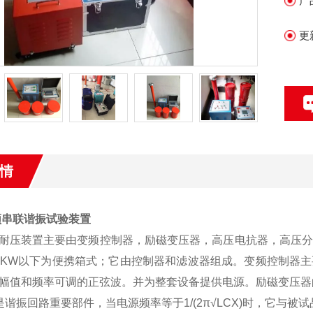
产
更
情
调频串联谐振试验装置
耐压装置主要由变频控制器，励磁变压器，高压电抗器，高压分
0KW以下为便携箱式；它由控制器和滤波器组成。变频控制器主要
幅值和频率可调的正弦波。并为整套设备提供电源。励磁变压器
是谐振回路重要部件，当电源频率等于1/(2π√LCX)时，它与被