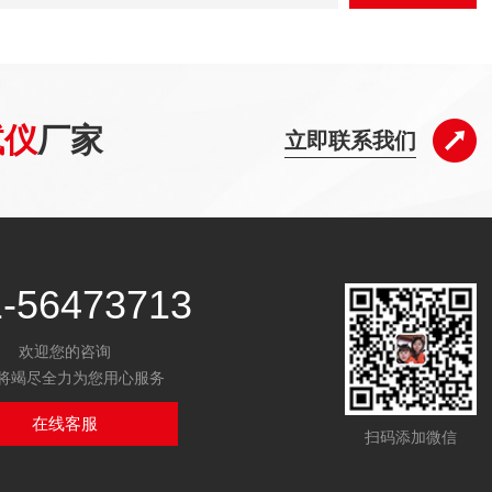
试仪
厂家
立即联系我们
1-56473713
欢迎您的咨询
将竭尽全力为您用心服务
在线客服
扫码添加微信