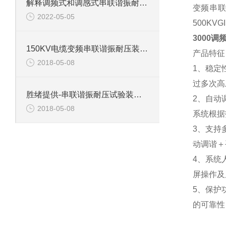
解释调频式和调感式串联谐振耐压试验装置有什么区别？
变频串联
2022-05-05
500K
3000
150KV电缆变频串联谐振耐压装置介绍
产品特征
2018-05-08
1、稳定
过多次高
胜绪提供-串联谐振耐压试验装置主要功能
2、自动
2018-05-08
系统根据
3、支持
动调谐＋
4、系统
屏操作及
5、保护
的可靠性