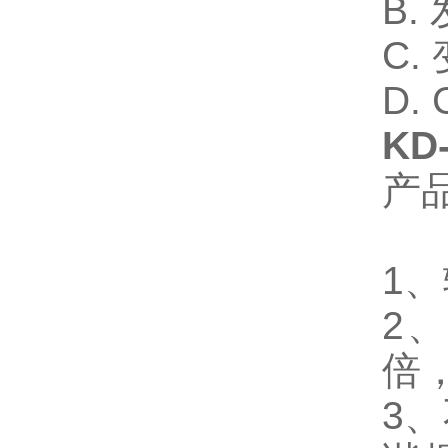
B
C
D
KD
产
1
2
倍
3