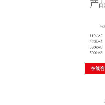
产
电
110kV
2
220kV
4
330kV
6
500kV
8
在线咨