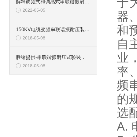
于
解释调频式和调感式串联谐振耐压试验装置有什么区别？
2022-05-05
器
和
150KV电缆变频串联谐振耐压装置介绍
2018-05-08
自
业
胜绪提供-串联谐振耐压试验装置主要功能
2018-05-08
率
频
的
选
A