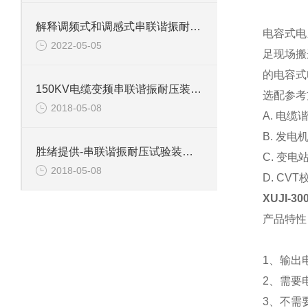
解释调频式和调感式串联谐振耐压试验装置有什么区别？
电容式电
2022-05-05
足现场搬
的电容式
150KV电缆变频串联谐振耐压装置介绍
选配参考
2018-05-08
A. 电
B. 发
胜绪提供-串联谐振耐压试验装置主要功能
C. 变
2018-05-08
D. C
XUJI-
产品特性
1、输出
2、需要
3、不需