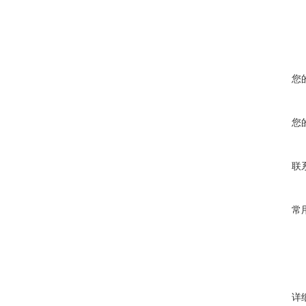
您
您
联
常
详