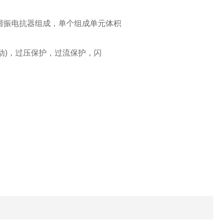
谐振电抗器组成，单个组成单元体积
启动)，过压保护，过流保护，闪