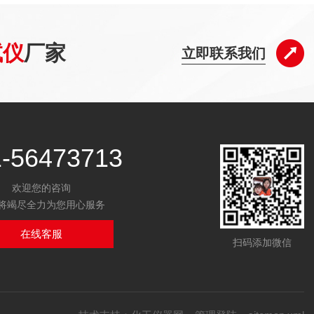
试仪
厂家
立即联系我们
1-56473713
欢迎您的咨询
将竭尽全力为您用心服务
在线客服
扫码添加微信