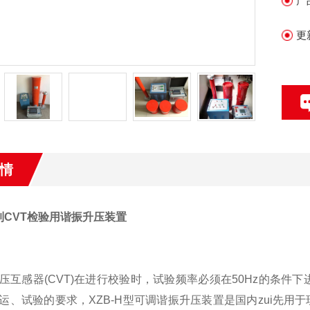
产
更
情
系列CVT检验用谐振升压装置
压互感器(CVT)在进行校验时，试验频率必须在50Hz的条
运、试验的要求，XZB-H型可调谐振升压装置是国内zui先用