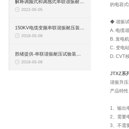
解释调频式和调感式串联谐振耐压试验装置有什么区别？
的电容式
2022-05-05
◆ 谐振
150KV电缆变频串联谐振耐压装置介绍
A. 电
2018-05-08
B. 发
C. 变
胜绪提供-串联谐振耐压试验装置主要功能
D. C
2018-05-08
JTXZ
谐振升压
产品特性
1、输出
2、需要
3、不需