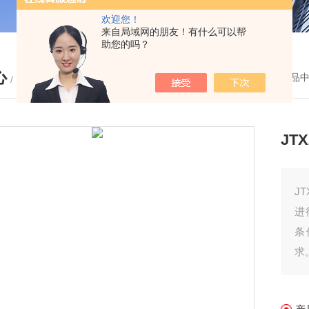
欢迎您！
来自局域网的朋友！有什么可以帮
助您的吗？
心
您的位置：
首页
-
产品
/ PRODUCTS
JT
J
进
条
求