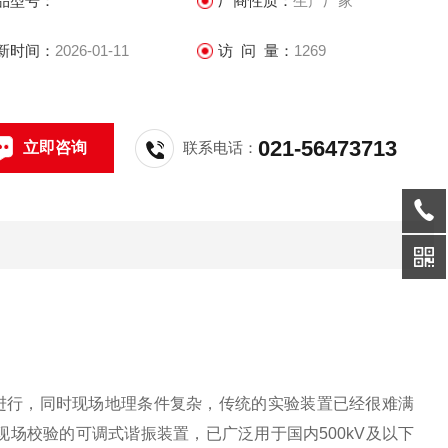
品型号：
厂商性质：
生产厂家
新时间：
2026-01-11
访 问 量：
1269
021-56473713
立即咨询
联系电话：
件下进行，同时现场地理条件复杂，传统的实验装置已经很难满
于现场校验的可调式谐振装置，已广泛用于国内500kV及以下