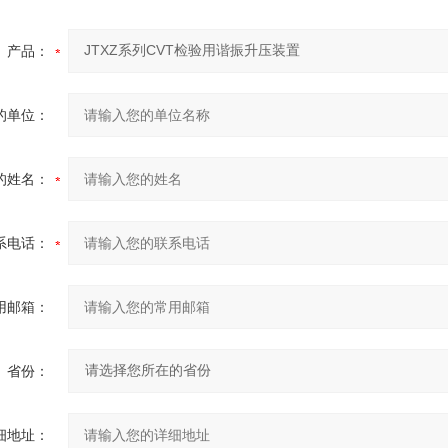
产品：
的单位：
的姓名：
系电话：
用邮箱：
省份：
细地址：