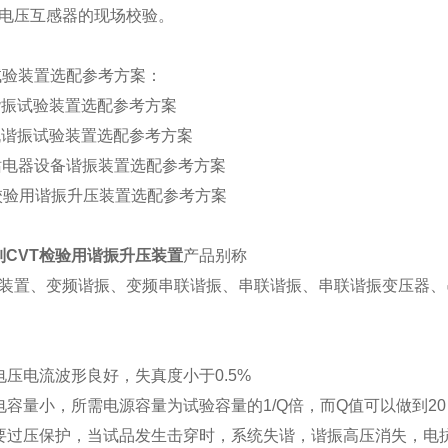
电压互感器的现场校验。
试验装置选配参考方案：
缆谐振试验装置选配参考方案
电机谐振试验装置选配参考方案
电站电器设备谐振装置选配参考方案
VT校验用谐振升压装置选配参考方案
系列CVT检验用谐振升压装置
产品别称
装置、变频谐振、变频串联谐振、串联谐振、串联谐振变压器、
电压电流波形良好，失真度小于0.5%
电容量小，所需电源容量为试验容量的1/Q倍，而Q值可以做到20
要过压保护，当试品发生击穿时，系统失谐，谐振高压消失，电