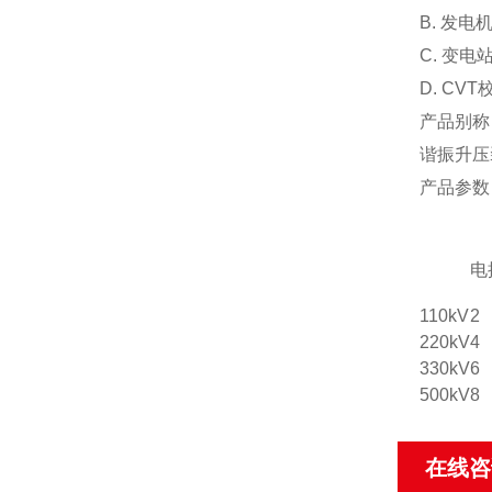
B. 发
C. 变
D. C
产品别称
谐振升压
产品参数
电
110kV
2
220kV
4
330kV
6
500kV
8
在线咨