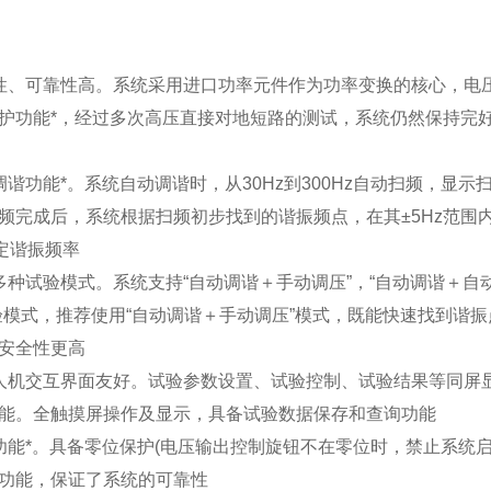
性、可靠性高。系统采用进口功率元件作为功率变换的核心，电
护功能*，经过多次高压直接对地短路的测试，系统仍然保持完
调谐功能*。系统自动调谐时，从30Hz到300Hz自动扫频，显
频完成后，系统根据扫频初步找到的谐振频点，在其±5Hz范围内以
锁定谐振频率
多种试验模式。系统支持“自动调谐＋手动调压”，“自动调谐＋自
验模式，推荐使用“自动调谐＋手动调压”模式，既能快速找到谐
安全性更高
人机交互界面友好。试验参数设置、试验控制、试验结果等同屏
能。全触摸屏操作及显示，具备试验数据保存和查询功能
功能*。具备零位保护(电压输出控制旋钮不在零位时，禁止系统
功能，保证了系统的可靠性