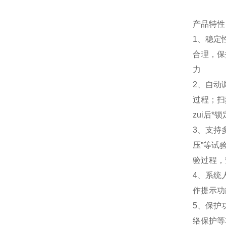
产品特性
1、稳定
合理，保
力
2、自动
过程；扫
zui后*
3、支持
压”等试
验过程，
4、系统
作提示功
5、保护
络保护等