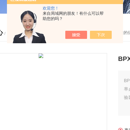
欢迎您！
来自局域网的朋友！有什么可以帮
助您的吗？
心
您的
/ PRODUCTS
BP
B
率
验