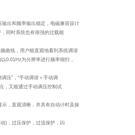
压输出和频率输出稳定，电磁兼容设计
好，同时系统也有很强的过载能
示扫频曲线，用户能直观地看到系统调谐
0.01Hz为分辨率进行频率细扫，
动调压”，“手动调谐＋手动调
振点，又能通过手动调压控制试
显示，直观清晰，并具有自动计时及操
启动)，过压保护，过流保护，闪