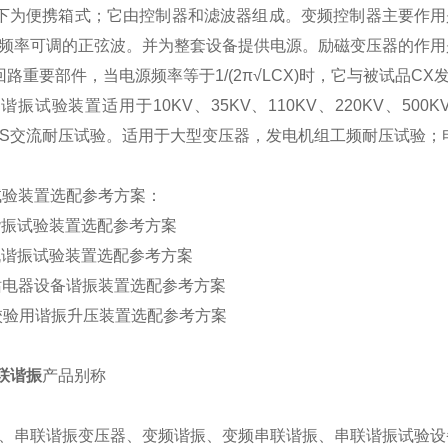
以下为便携箱式；它由控制器和滤波器组成。变频控制器主要作用是
频率可调的正弦波。并为整套设备提供电源。励磁变压器的作用
回路重要部件，当电源频率等于1/(2π√LCX)时，它与被试品C
谐振试验装置适用于10KV、35KV、110KV、220KV、50
VGIS交流耐压试验。适用于大型变压器，发电机组工频耐压试验
试验装置选配参考方案：
缆谐振试验装置选配参考方案
电机谐振试验装置选配参考方案
电站电器设备谐振装置选配参考方案
VT校验用谐振升压装置选配参考方案
串联谐振
产品别称
、串联谐振变压器、变频谐振、变频串联谐振、串联谐振试验设