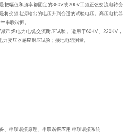
把幅值和频率都固定的380V或200V工频正弦交流电转变
是将变频电源输出的电压升到合适的试验电压。高压电抗器
X发生串联谐振。
0KV聚己烯电力电缆交流耐压试验。适用于60KV、220KV，
；电力变压器感应耐压试验；接地电阻测量。
备、串联谐振原理、串联谐振应用 串联谐振系统