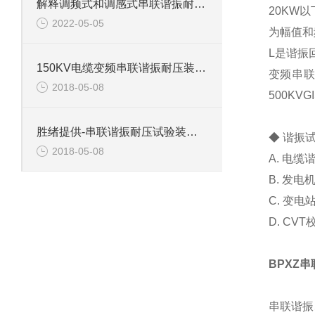
解释调频式和调感式串联谐振耐压试验装置有什么区别？
20KW
2022-05-05
为幅值和
L是谐振
150KV电缆变频串联谐振耐压装置介绍
变频串联
2018-05-08
500K
胜绪提供-串联谐振耐压试验装置主要功能
◆ 谐振
2018-05-08
A. 电
B. 发
C. 变
D. C
BPXZ
串联谐振