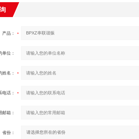
询
产品：
的单位：
的姓名：
系电话：
用邮箱：
省份：