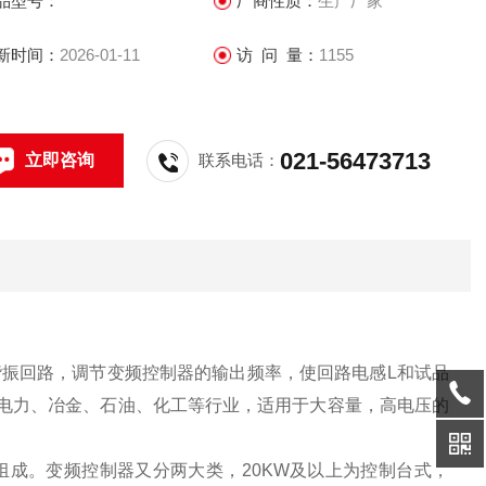
品型号：
厂商性质：
生产厂家
新时间：
2026-01-11
访 问 量：
1155
021-56473713
立即咨询
联系电话：
振回路，调节变频控制器的输出频率，使回路电感L和试品
电力、冶金、石油、化工等行业，适用于大容量，高电压的
成。变频控制器又分两大类，20KW及以上为控制台式，