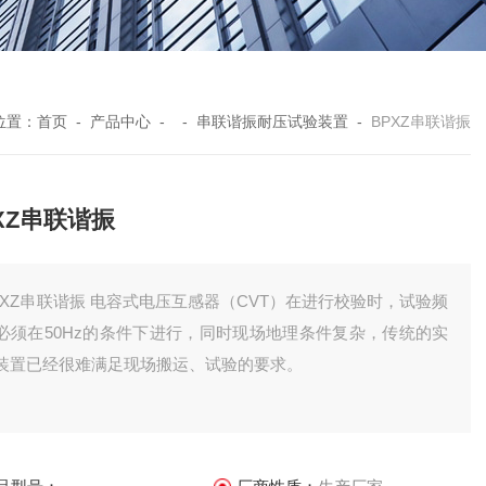
位置：
首页
-
产品中心
- -
串联谐振耐压试验装置
-
BPXZ串联谐振
XZ串联谐振
PXZ串联谐振 电容式电压互感器（CVT）在进行校验时，试验频
必须在50Hz的条件下进行，同时现场地理条件复杂，传统的实
装置已经很难满足现场搬运、试验的要求。