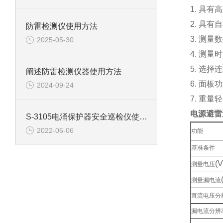
1. 具
2. 具有
防雷检测仪使用方法
3. 测量
2025-05-30
4. 测
5. 选
阐述防雷检测仪器使用方法
6. 面板
2024-09-24
7. 重量
电源避雷
S-3105电涌保护器安全巡检仪使用方法
2022-06-06
功能
基准条件
(V
测量电压
测量漏电流
直流电压分
漏电流分辨