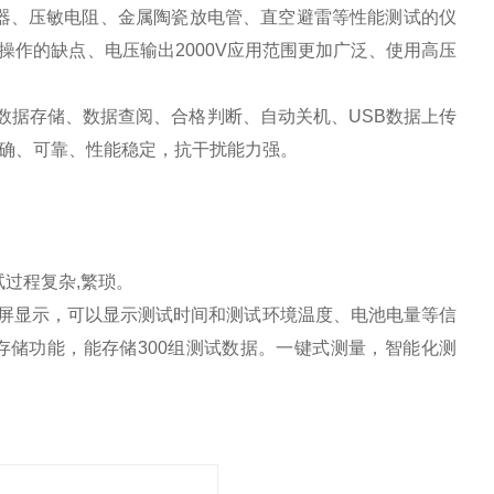
器、压敏电阻、金属陶瓷放电管、直空避雷等性能测试的仪
作的缺点、电压输出2000V应用范围更加广泛、使用高压
数据存储、数据查阅、合格判断、自动关机、USB数据上传
确、可靠、性能稳定，抗干扰能力强。
试过程复杂,繁琐。
液晶屏显示，可以显示测试时间和测试环境温度、电池电量等信
储功能，能存储300组测试数据。一键式测量，智能化测