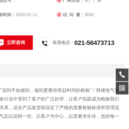
品型号：
厂商性质：
生产厂家
新时间：
2026-01-11
访 问 量：
3032
021-56473713
立即咨询
联系电话：
持"说到不如做到，做到更要经得起时间的检验"！胜绪电气专
各行业中受到了客户的广泛好评，让客户实践成为检验我们
关系，还在产品发货前设定了严格的质量检验标准和管理流
绪电气足以说明一切。以客户为中心，以质量求生存，您的每一