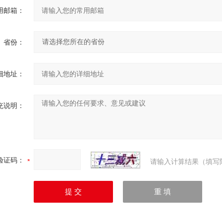
用邮箱：
省份：
细地址：
充说明：
验证码：
请输入计算结果（填写