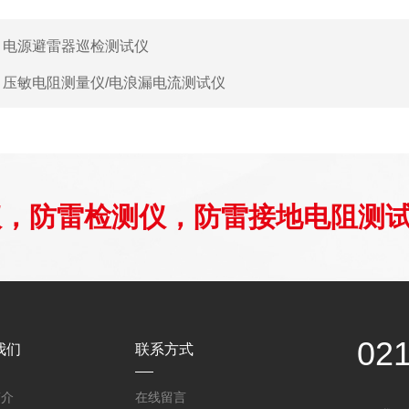
：
电源避雷器巡检测试仪
：
压敏电阻测量仪/电浪漏电流测试仪
仪，防雷检测仪，防雷接地电阻测
02
我们
联系方式
简介
在线留言