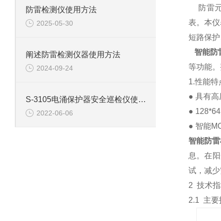
防雷元件
防雷检测仪使用方法
表。本仪
2025-05-30
短路保护
智能防
阐述防雷检测仪器使用方法
等功能。
2024-09-24
1.性能特
● 具有
S-3105电涌保护器安全巡检仪使用方法
● 12
2022-06-06
● 智能
智能防雷
息。在阳
试，减少
2
技术指
2.1 主