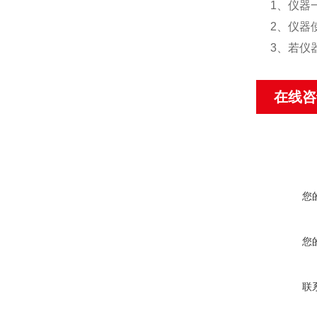
1、仪器
2、仪器
3、若仪
在线咨
您
您
联