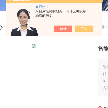
欢迎您！
来自局域网的朋友！有什么可以帮
助您的吗？
心
您的位置：
/ PRODUCTS
智
智
始
0
方