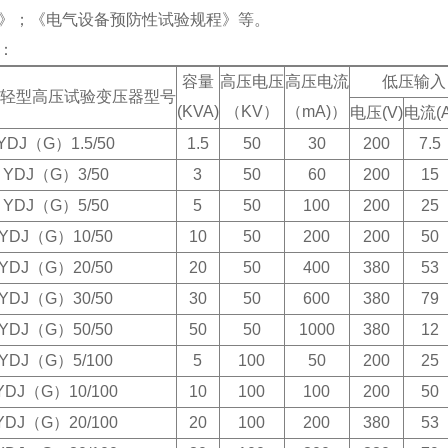
》；《电气设备预防性试验规程》等。
：
容量
高压电压
高压电流
低压输入
轻型高压试验变压器型号
(KVA)
（KV）
（mA)）
电压(V)
电流(A
YDJ（G）1.5/50
1.5
50
30
200
7.5
YDJ（G）3/50
3
50
60
200
15
YDJ（G）5/50
5
50
100
200
25
YDJ（G）10/50
10
50
200
200
50
YDJ（G）20/50
20
50
400
380
53
YDJ（G）30/50
30
50
600
380
79
YDJ（G）50/50
50
50
1000
380
12
YDJ（G）5/100
5
100
50
200
25
YDJ（G）10/100
10
100
100
200
50
YDJ（G）20/100
20
100
200
380
53