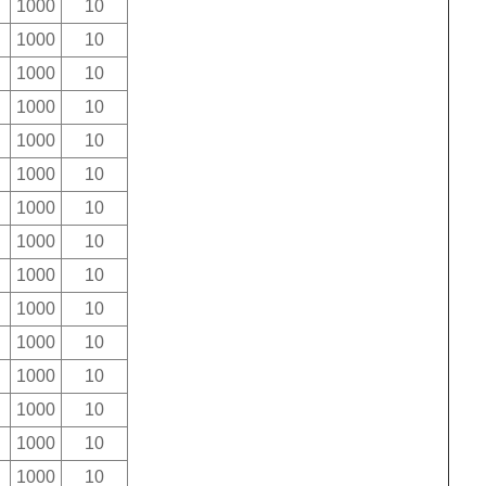
1000
10
1000
10
1000
10
1000
10
1000
10
1000
10
1000
10
1000
10
1000
10
1000
10
1000
10
1000
10
1000
10
1000
10
1000
10