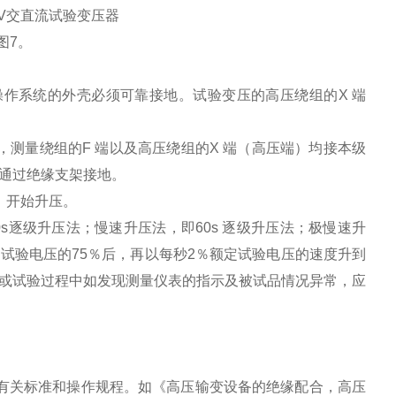
0KV交直流试验变压器
图7。
作系统的外壳必须可靠接地。试验变压的高压绕组的X 端
，测量绕组的F 端以及高压绕组的X 端（高压端）均接本级
通过绝缘支架接地。
，开始升压。
s逐级升压法；慢速升压法，即60s 逐级升压法；极慢速升
试验电压的75％后，再以每秒2％额定试验电压的速度升到
或试验过程中如发现测量仪表的指示及被试品情况异常，应
。
。
有关标准和操作规程。如《高压输变设备的绝缘配合，高压