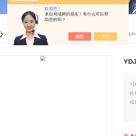
欢迎您！
来自局域网的朋友！有什么可以帮
助您的吗？
心
您的位置：
首页
-
产品中
/ PRODUCTS
YD
Y
科
或