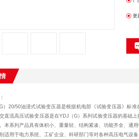
产
更
情
：
（G）20/50油浸式试验变压器
是根据机电部《试验变压器》标准
交直流高压试验变压器是在YDJ（G）系列试验变压器的基础上按照国
。本系列产品具有体积小、重量轻、结构紧凑、功能齐全、通用
别适用于电力系统、工矿企业、科研部门等对各种高压电气设备