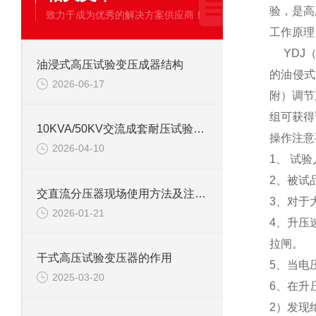
验，是高
致力于成为优秀的解决方案供应商！
工作原理
YDJ
油浸式高压试验变压成器结构
的油侵式
2026-06-17
附）调节
组可获得
10KVA/50KV交流成套耐压试验装置使用方法
操作注意
2026-04-10
1、 试
2、被试
交直流分压器现场使用方法及注意事项
3、对于
2026-01-21
4、升压
拉闸。
干式高压试验变压器的作用
5、当电
2025-03-20
6、在升
2）发现