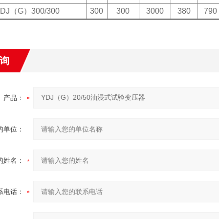
DJ（G）300/300
300
300
3000
380
790
询
产品：
的单位：
的姓名：
系电话：