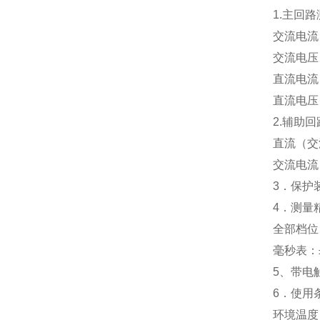
1.主回
交流电流（三
交流电压：
直流电流：
直流电压：
2.辅助
直流（交流
交流电流：
3．保护装
4．测量
全部档位
毫秒表：±
5、带电触
6．使用
环境温度：