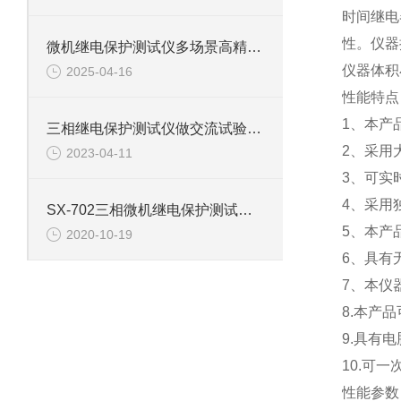
时间继电
性。仪器
微机继电保护测试仪多场景高精度保护的智能化实现与技术解析
仪器体积
2025-04-16
性能特点
1、本产
三相继电保护测试仪做交流试验测试的使用方法
2、采用
2023-04-11
3、可实
4、采用
SX-702三相微机继电保护测试仪如何操作使用
5、本产
2020-10-19
6、具有
7、本仪
8.本产
9.
具有电
10.可
性能参数