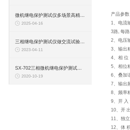
产品参数
微机继电保护测试仪多场景高精度保护的智能化实现与技术解析
1、电流输
2025-04-16
3路, 每路
2、电压输
三相继电保护测试仪做交流试验测试的使用方法
3、输出
2023-04-11
4、相 位
5、相位精
SX-702三相微机继电保护测试仪如何操作使用
6、叠加
2020-10-19
7、输出频
8、频率精
9、开 入
10、开
11、独立
12、体 积