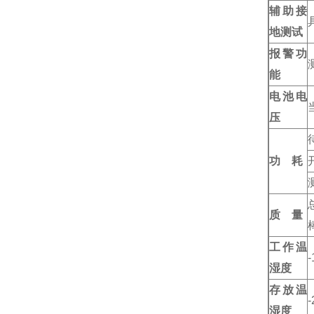
辅助接
地测试
报警功
能
电池电
压
功 耗
质 量
工作温
湿度
存放温
湿度