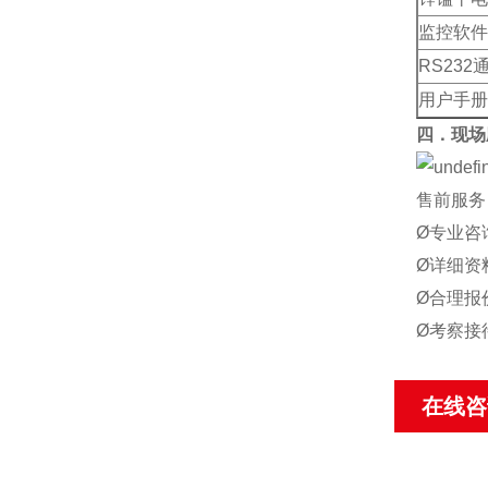
监控软件
RS232
用户手册
四．现场
售前服务
Ø专业咨
Ø详细资
Ø合理报
Ø考察接
在线咨