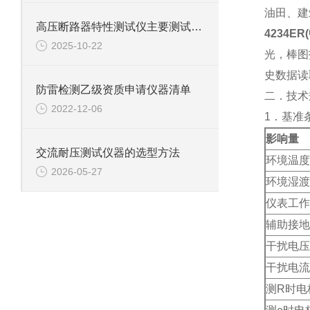
油田、建
高压断路器特性测试仪主要测试功能说明
4234E
2025-10-22
光，棒图
史数据读
​防雷检测乙级资质申请仪器清单
二．技术
2022-12-06
1．基准
影响量
交流耐压测试仪器的选型方法
环境温度
2026-05-27
环境湿渡
仪表工作
辅助接地
干扰电压
干扰电流
测R时电