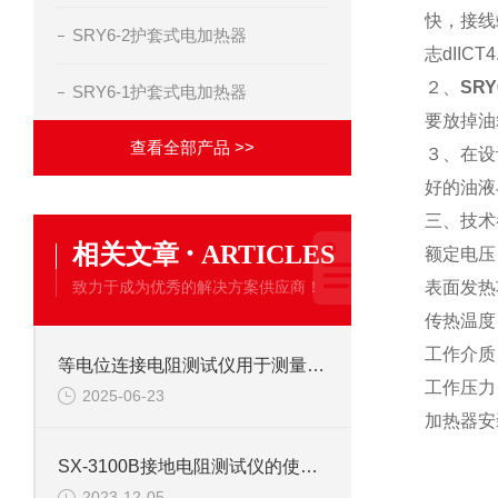
快，接线
SRY6-2护套式电加热器
志dII
２、
SR
SRY6-1护套式电加热器
要放掉油
查看全部产品 >>
３、在设
好的油液
三、
技术
·
相关文章
ARTICLES
额定电压
致力于成为优秀的解决方案供应商！
表面发热
传热温度
工作介质
等电位连接电阻测试仪用于测量等电位连接系统
工作压力：
2025-06-23
加热器安
SX-3100B接地电阻测试仪的使用方法
2023-12-05