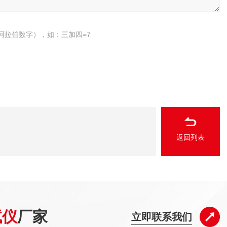
阿拉伯数字），如：三加四=7
返回列表
试仪
厂家
立即联系我们