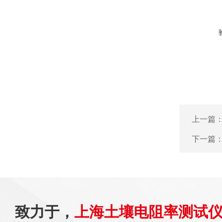
上一篇
下一篇
致力于，
上海土壤电阻率测试