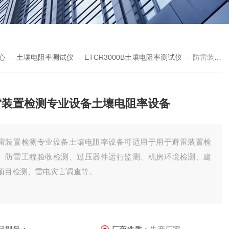
心
-
土壤电阻率测试仪
-
ETCR3000B土壤电阻率测试仪
-
防雷装置检测专业设备土壤电阻率设备
雷装置检测专业设备土壤电阻率设备
雷装置检测专业设备土壤电阻率设备可适用于用于避雷装置检
、防雷工程验收检测、过压器件运行监测、机房环境检测、建
项目检测、雷电灾害调查等。