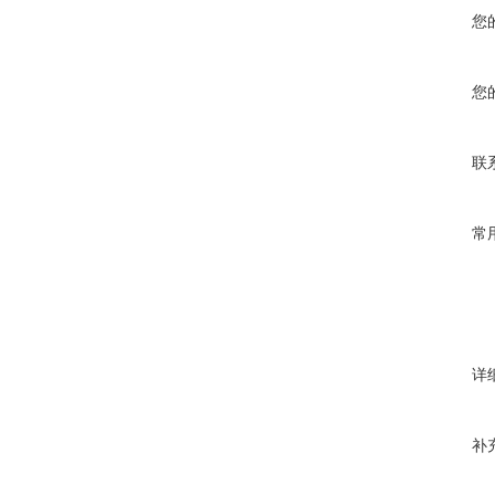
您
您
联
常
详
补