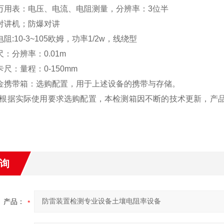
数字万用表：电压、电流、电阻测量，分辨率：3位半
爆对讲机；防爆对讲
准电阻:10-3~105欧姆，功率1/2w，线绕型
卷尺：分辨率：0.01m
标卡尺：量程：0-150mm
铝合金携带箱：选购配置，用于上述设备的携带与存储。
根据实际使用要求选购配置，本检测箱因不断的技术更新，产品
询
产品：