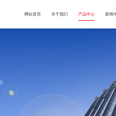
网站首页
关于我们
产品中心
新闻