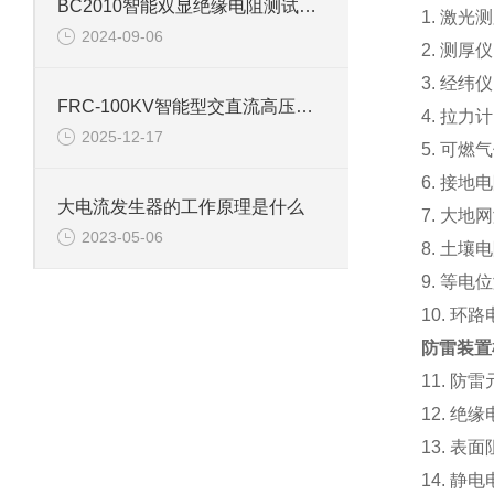
BC2010智能双显绝缘电阻测试仪现场测试方法
1. 激光
2024-09-06
2. 测
3. 经纬
FRC-100KV智能型交直流高压分压器性能探讨
4. 拉力计
2025-12-17
5. 可
6. 接
大电流发生器的工作原理是什么
7. 大地
2023-05-06
8. 土
9. 等
10. 环
防雷装置
11. 
12. 绝
13. 表
14. 静