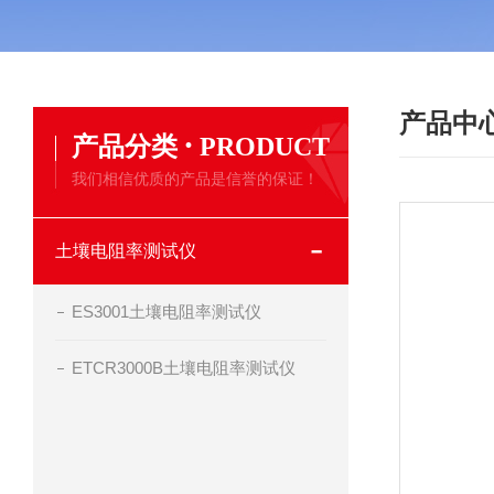
产品中
·
产品分类
PRODUCT
我们相信优质的产品是信誉的保证！
土壤电阻率测试仪
ES3001土壤电阻率测试仪
ETCR3000B土壤电阻率测试仪